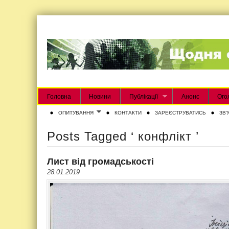
Головна
Новини
Публікації
Анонс
Ого
ОПИТУВАННЯ
КОНТАКТИ
ЗАРЕЄСТРУВАТИСЬ
ЗВʼ
Posts Tagged ‘ конфлікт ’
Лист від громадськості
28.01.2019