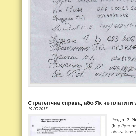
Стратегічна справа, або Як не платити
29.05.2017
Розділ 2 Я
(http://prot
abo-yak-ne-p