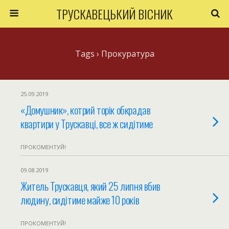
ТРУСКАВЕЦЬКИЙ ВІСНИК
Tags › Прокуратура
25.09.2019
«Домушник», котрий торік обкрадав
квартири у Трускавці, все ж сидітиме
ПРОКОМЕНТУЙ!
09.08.2019
Житель Трускавця, який 25 липня вбив
людину, сидітиме майже 10 років
ПРОКОМЕНТУЙ!