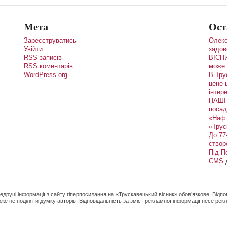
Мета
Ост
Зареєструватись
Олекс
Увійти
задов
RSS
записів
ВІСНИ
RSS
коментарів
може 
WordPress.org
В Тру
цене 
інтере
НАШІ 
посад
«Наф
«Трус
До 77
створ
Під П
CMS
редруці інформації з сайту гіперпосилання на «Трускавецький вісник» обов’язкове. Відпов
же не поділяти думку авторів. Відповідальність за зміст рекламної інформації несе ре