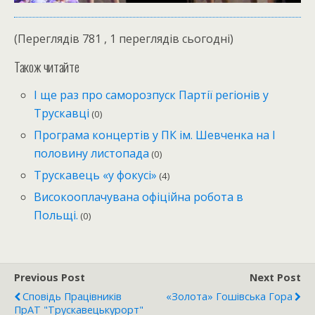
(Переглядів 781 , 1 переглядів сьогодні)
Також читайте
І ще раз про саморозпуск Партії регіонів у
Трускавці
(0)
Програма концертів у ПК ім. Шевченка на І
половину листопада
(0)
Трускавець «у фокусі»
(4)
Високооплачувана офіційна робота в
Польщі.
(0)
Previous Post
Next Post
Сповідь Працівників
«Золота» Гошівська Гора
ПрАТ "Трускавецькурорт"