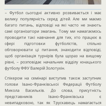
– Футбол сьогодні активно розвивається і має
велику популярність серед дітей. Але ми маємо
багато питань, відповіді на які часто не знають
самі організатори змагань. Тому ми намагаємось
проводити такі навчання для тих, хто працює в
сфері підготовки футболістів, спільно
обговорювати ці питання, знаходити відповіді,
щоб організація турнірів була щораз на вищому
рівні, – розповідає начальник відділу юнацького
футболу ФФУ Валерій Золотухін.
Спікером на семінарі виступив також заступник
голови Івано-Франківської Федерації Футболу
Микола Васильків. До слова, присутність
представників Івано-Франківська є
невипадковою, так як Трускавець намагається