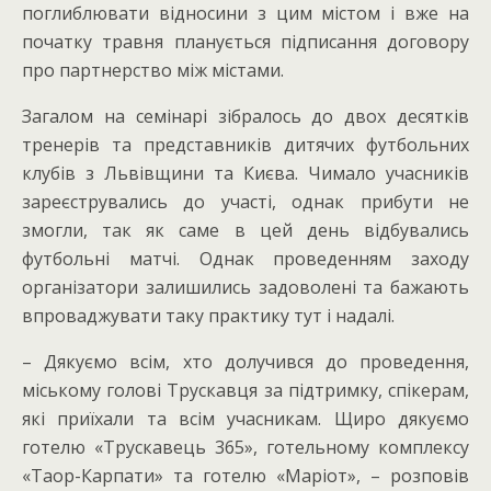
поглиблювати відносини з цим містом і вже на
початку травня планується підписання договору
про партнерство між містами.
Загалом на семінарі зібралось до двох десятків
тренерів та представників дитячих футбольних
клубів з Львівщини та Києва. Чимало учасників
зареєструвались до участі, однак прибути не
змогли, так як саме в цей день відбувались
футбольні матчі. Однак проведенням заходу
організатори залишились задоволені та бажають
впроваджувати таку практику тут і надалі.
– Дякуємо всім, хто долучився до проведення,
міському голові Трускавця за підтримку, спікерам,
які приїхали та всім учасникам. Щиро дякуємо
готелю «Трускавець 365», готельному комплексу
«Таор-Карпати» та готелю «Маріот», – розповів