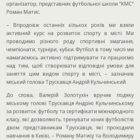
організатор, представник футбольної школи “КМС”
Роман Матис.
– Впродовж останніх кількох років ми взяли
активний курс на розвиток спорту в місті. Ми
проводимо різного роду спортивні змагання,
чемпіонати, турніри, кубки. Футбол в тому числі ми
намагаємось активно підтримувати та працюємо
над тим, щоб створювати відповідні умови для
заняття цим видом спорту в місті, – зазначив
міський голова Трускавця Андрій Кульчинський.
До слова, Валерій Золотухін вручив подяку
міському голові Трускавця Андрію Кульчинському
за розвиток футболу та сертифікати міжнародного
класу, які дозволяють тренувати юних футболістів
двом представникам Трускавця, які проходили
навчання в Києві, – Роману Матису та Володимиру