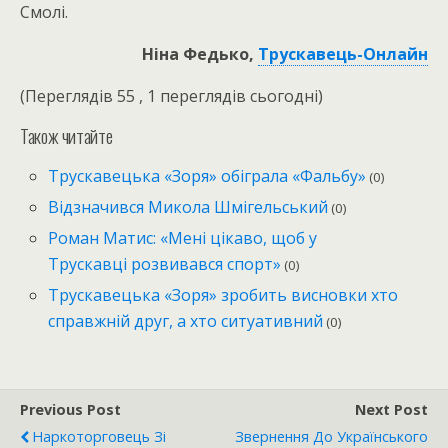
Смолі.
Ніна Федько,
Трускавець-Онлайн
(Переглядів 55 , 1 переглядів сьогодні)
Також читайте
Трускавецька «Зоря» обіграла «Фальбу»
(0)
Відзначився Микола Шмігельський
(0)
Роман Матис: «Мені цікаво, щоб у
Трускавці розвивався спорт»
(0)
Трускавецька «Зоря» зробить висновки хто
справжній друг, а хто ситуативний
(0)
Previous Post
Next Post
Наркоторговець Зі
Звернення До Українського