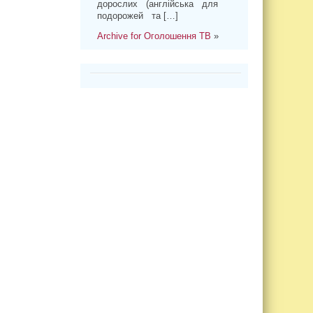
дорослих (англійська для
подорожей та […]
Archive for Оголошення ТВ
»