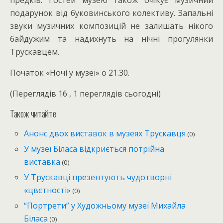
подарунок від буковинського колективу. Запальні
звуки музичних композицій не залишать нікого
байдужим та надихнуть на нічні прогулянки
Трускавцем.
Початок «Ночі у музеї» о 21.30.
(Переглядів 16 , 1 переглядів сьогодні)
Також читайте
Анонс двох виставок в музеях Трускавця
(0)
У музеї Біласа відкриється потрійна
виставка
(0)
У Трускавці презентують чудотворні
«цвєтності»
(0)
“Портрети” у Художньому музеї Михайла
Біласа
(0)