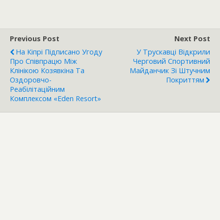
Previous Post
Next Post
На Кіпрі Підписано Угоду
У Трускавці Відкрили
Про Співпрацю Між
Черговий Спортивний
Клінікою Козявкіна Та
Майданчик Зі Штучним
Оздоровчо-
Покриттям
Реабілітаційним
Комплексом «Eden Resort»