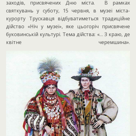
заходів, присвячених Дню міста. В рамках
святкувань у суботу, 15 червня, в музеї міста-
курорту Трускавця відбуватиметься традиційне
дійство «Ніч у музеї», яке цьогоріч присвячене
буковинській культурі. Тема дійства: «… З краю, де
квітне черемшина».