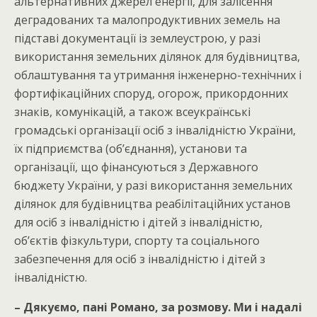
альтернативних джерел енергії, для залісення
деградованих та малопродуктивних земель на
підставі документації із землеустрою, у разі
використання земельних ділянок для будівництва,
облаштування та утримання інженерно-технічних і
фортифікаційних споруд, огорож, прикордонних
знаків, комунікацій, а також всеукраїнські
громадські організації осіб з інвалідністю України,
їх підприємства (об’єднання), установи та
організації, що фінансуються з Державного
бюджету України, у разі використання земельних
ділянок для будівництва реабілітаційних установ
для осіб з інвалідністю і дітей з інвалідністю,
об’єктів фізкультури, спорту та соціального
забезпечення для осіб з інвалідністю і дітей з
інвалідністю.
– Дякуємо, пані Романо, за розмову. Ми і надалі