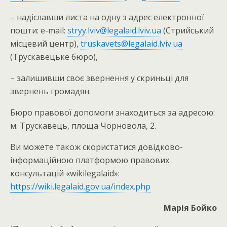
– надіславши листа на одну з адрес електронної
пошти: е-mail:
stryy.lviv@legalaid.lviv.ua
(Стрийський
місцевий центр),
truskavets@legalaid.lviv.ua
(Трускавецьке бюро),
– залишивши своє звернення у скриньці для
звернень громадян.
Бюро правової допомоги знаходиться за адресою:
м. Трускавець, площа Чорновола, 2.
Ви можете також скористатися довідково-
інформаційною платформою правових
консультацій «wikilegalaid»:
https://wiki.legalaid.gov.ua/index.php
Марія Бойко