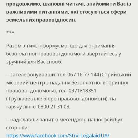
продовжимо, шановні читачі, знайомити Вас із
важливими питаннями, які стосуються сфери
земельних правовідносин.
***
Разом з тим, інформуємо, що для отримання
безоплатної правової допомоги звертайтесь у
зручний для Вас спосіб:
– зателефонувавши: тел. 067 16 77 144 (Стрийський
місцевий центр з надання безоплатної вторинної
правової допомоги), тел. 0971818351
(Трускавецьке бюро правової допомоги), на
гарячу лінію: 0800 21 31 03,
– надіславши запит в месенджер нашої фейсбук
сторінки:
https://www.facebook.com/Stryi.Legalaid.UA/