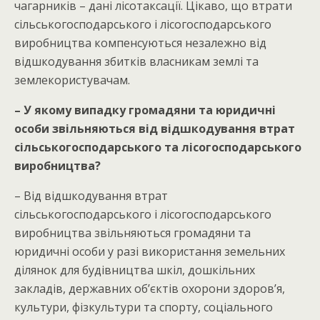
чагарників – дані лісотаксації. Цікаво, що втрати
сільськогосподарського і лісогосподарського
виробництва компенсуються незалежно від
відшкодування збитків власникам землі та
землекористувачам.
– У якому випадку громадяни та юридичні
особи звільняються від відшкодування втрат
сільськогосподарського та лісогосподарського
виробництва?
– Від відшкодування втрат
сільськогосподарського і лісогосподарського
виробництва звільняються громадяни та
юридичні особи у разі використання земельних
ділянок для будівництва шкіл, дошкільних
закладів, державних об’єктів охорони здоров’я,
культури, фізкультури та спорту, соціального