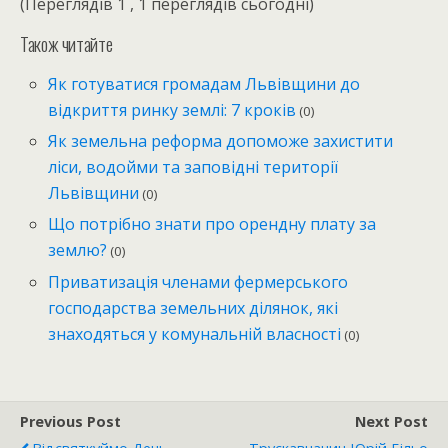
(Переглядів 1 , 1 переглядів сьогодні)
Також читайте
Як готуватися громадам Львівщини до
відкриття ринку землі: 7 кроків
(0)
Як земельна реформа допоможе захистити
ліси, водойми та заповідні території
Львівщини
(0)
Що потрібно знати про орендну плату за
землю?
(0)
Приватизація членами фермерського
господарства земельних ділянок, які
знаходяться у комунальній власності
(0)
Previous Post
Next Post