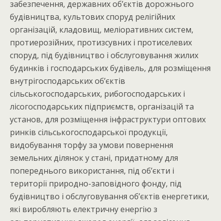
забезпечення, державних об’єктів дорожнього
будівництва, культових споруд релігійних
організацій, кладовищ, меліоративних систем,
протиерозійних, протизсувних і протиселевих
споруд, під будівництво і обслуговування жилих
будинків і господарських будівель, для розміщення
внутрігосподарських об’єктів
сільськогосподарських, рибогосподарських і
лісогосподарських підприємств, організацій та
установ, для розміщення інфраструктури оптових
ринків сільськогосподарської продукції,
видобування торфу за умови повернення
земельних ділянок у стані, придатному для
попереднього використання, під об’єкти і
території природно-заповідного фонду, під
будівництво і обслуговування об’єктів енергетики,
які виробляють електричну енергію з