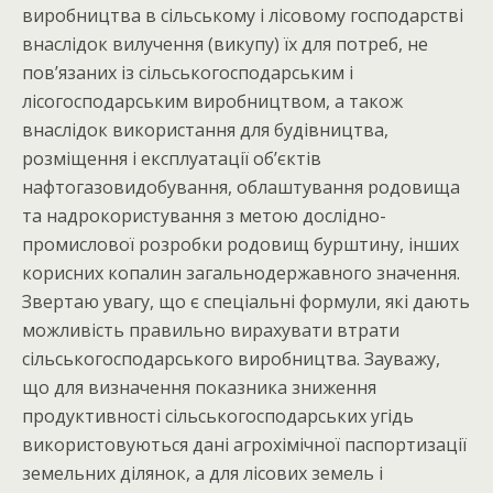
виробництва в сільському і лісовому господарстві
внаслідок вилучення (викупу) їх для потреб, не
пов’язаних із сільськогосподарським і
лісогосподарським виробництвом, а також
внаслідок використання для будівництва,
розміщення і експлуатації об’єктів
нафтогазовидобування, облаштування родовища
та надрокористування з метою дослідно-
промислової розробки родовищ бурштину, інших
корисних копалин загальнодержавного значення.
Звертаю увагу, що є спеціальні формули, які дають
можливість правильно вирахувати втрати
сільськогосподарського виробництва. Зауважу,
що для визначення показника зниження
продуктивності сільськогосподарських угідь
використовуються дані агрохімічної паспортизації
земельних ділянок, а для лісових земель і