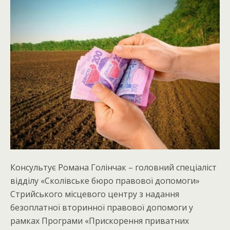
Консультує Романа Голінчак – головний спеціаліст
відділу «Сколівське бюро правової допомоги»
Стрийського місцевого центру з надання
безоплатної вторинної правової допомоги у
рамках Програми «Прискорення приватних