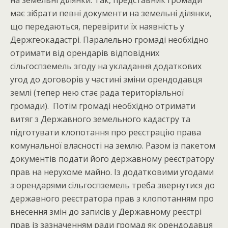
має зібрати певні документи на земельні ділянки,
що передаються, перевірити їх наявність у
Держгеокадастрі. Паралельно громаді необхідно
отримати від орендарів відповідних
сільгоспземель згоду на укладання додаткових
угод до договорів у частині зміни орендодавця
землі (тепер нею стає рада територіальної
громади). Потім громаді необхідно отримати
витяг з Державного земельного кадастру та
підготувати клопотання про реєстрацію права
комунальної власності на землю. Разом із пакетом
документів подати його державному реєстратору
прав на нерухоме майно. Із додатковими угодами
з орендарями сільгоспземель треба звернутися до
державного реєстратора прав з клопотанням про
внесення змін до записів у Державному реєстрі
прав із зазначенням ради громад як орендодавця