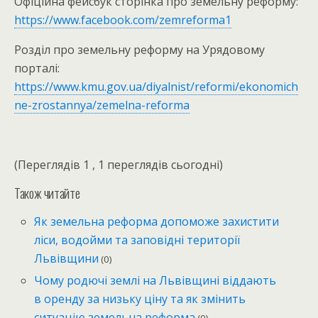
Офіційна фейсбук сторінка про земельну реформу:
https://www.facebook.com/zemreforma1
Розділ про земельну реформу на Урядовому
порталі:
https://www.kmu.gov.ua/diyalnist/reformi/ekonomich
ne-zrostannya/zemelna-reforma
(Переглядів 1 , 1 переглядів сьогодні)
Також читайте
Як земельна реформа допоможе захистити
ліси, водойми та заповідні території
Львівщини
(0)
Чому родючі землі на Львівщині віддають
в оренду за низьку ціну та як змінить
ситуацію земельна реформа