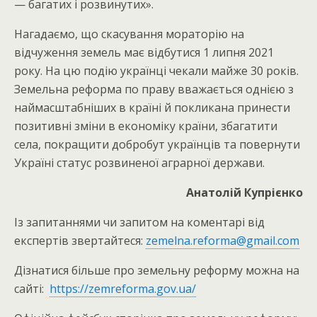
— багатих і розвинутих».
Нагадаємо, що скасування мораторію на
відчуження земель має відбутися 1 липня 2021
року. На цю подію українці чекали майже 30 років.
Земельна реформа по праву вважається однією з
наймасштабніших в країні й покликана принести
позитивні зміни в економіку країни, збагатити
села, покращити добробут українців та повернути
Україні статус розвиненої аграрної держави.
Анатолій Купрієнко
Із запитаннями чи запитом на коментарі від
експертів звертайтеся:
zemelna.reforma@gmail.com
Дізнатися більше про земельну реформу можна на
сайті:
https://zemreforma.gov.ua/