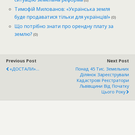
(0)
Тимофій Милованов: «Українська земля
буде продаватися тільки для українців!»
(0)
Що потрібно знати про орендну плату за
землю?
(0)
Previous Post
Next Post
«ДОСТАЛИ»…
Понад 45 Тис. Земельних
Ділянок Зареєстрували
Кадастрові Реєстратори
Львівщини Від Початку
Цього Року