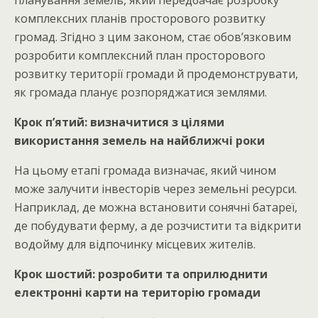
комплексних планів просторового розвитку
громад. Згідно з цим законом, стає обов’язковим
розробити комплексний план просторового
розвитку території громади й продемонструвати,
як громада планує розпоряджатися землями.
Крок п’ятий: визначитися з цілями
використання земель на найближчі роки
На цьому етапі громада визначає, який чином
може залучити інвесторів через земельні ресурси.
Наприклад, де можна встановити сонячні батареї,
де побудувати ферму, а де розчистити та відкрити
водойму для відпочинку місцевих жителів.
Крок шостий: розробити та оприлюднити
електронні карти на територію громади