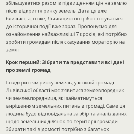
збільшуватися разом із підвищенням цін на землю
після відкриття ринку земель. Дата ця вже
близько, а, отже, Львівщині потрібно готуватися
до історичної події вже зараз. Пропонуємо для
ознайомлення найважливіші 7 кроків, які потрібно
зробити громадам після скасування мораторію на
землі.
Крок перший: Зібрати та представити всі дані
про землі громад
Із відкриттям ринку земель, у кожній громаді
Львівської області має з’явитися землевпорядник
чи землевпорядниця, які займатимуться
вирішенням земельних питань в громаді. Саме ця
людина буде відповідальна за збір та аналіз даних
щодо земельних ділянок по території громади.
Збирати такі відомості потрібно з багатьох