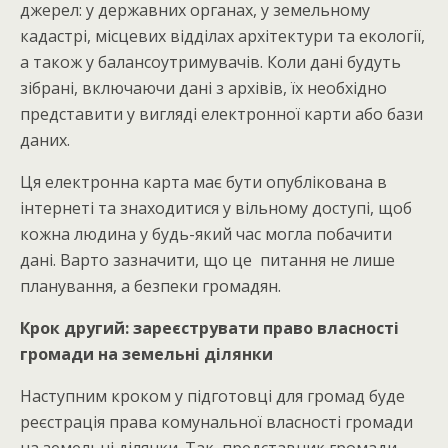
джерел: у державних органах, у земельному
кадастрі, місцевих відділах архітектури та екології,
а також у балансоутримувачів. Коли дані будуть
зібрані, включаючи дані з архівів, їх необхідно
представити у вигляді електронної карти або бази
даних.
Ця електронна карта має бути опублікована в
інтернеті та знаходитися у вільному доступі, щоб
кожна людина у будь-який час могла побачити
дані. Варто зазначити, що це питання не лише
планування, а безпеки громадян.
Крок другий: зареєструвати право власності
громади на земельні ділянки
Наступним кроком у підготовці для громад буде
реєстрація права комунальної власності громади
на земельні ділянки. Так, представник громади