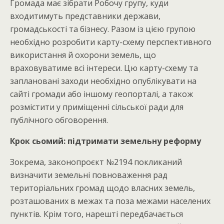
Громада має зібрати Робочу групу, куди
входитимуть представники держави,
громадськості та бізнесу. Разом із цією групою
необхідно розробити карту-схему перспективного
використання й охорони земель, що
враховуватиме всі інтереси. Цю карту-схему та
заплановані заходи необхідно опублікувати на
сайті громади або іншому геопорталі, а також
розмістити у приміщенні сільської ради для
публічного обговорення.
Крок сьомий: підтримати земельну реформу
Зокрема, законопроєкт №2194 покликаний
визначити земельні повноваження рад
територіальних громад щодо власних земель,
розташованих в межах та поза межами населених
пунктів. Крім того, нарешті передбачається