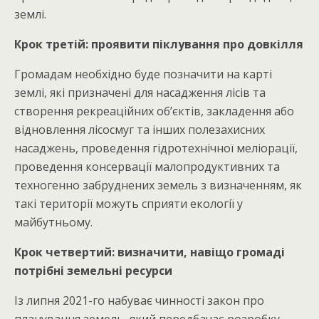
землі.
Крок третій: проявити піклування про довкілля
Громадам необхідно буде позначити на карті
землі, які призначені для насадження лісів та
створення рекреаційних об’єктів, закладення або
відновлення лісосмуг та інших полезахисних
насаджень, проведення гідротехнічної меліорації,
проведення консервації малопродуктивних та
техногенно забруднених земель з визначенням, як
такі території можуть сприяти екології у
майбутньому.
Крок четвертий: визначити, навіщо громаді
потрібні земельні ресурси
Із липня 2021-го набуває чинності закон про
планування земель, який передбачає розробку