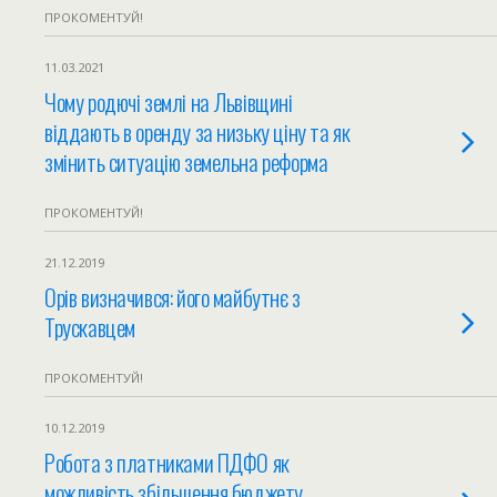
ПРОКОМЕНТУЙ!
11.03.2021
Чому родючі землі на Львівщині
віддають в оренду за низьку ціну та як
змінить ситуацію земельна реформа
ПРОКОМЕНТУЙ!
21.12.2019
Орів визначився: його майбутнє з
Трускавцем
ПРОКОМЕНТУЙ!
10.12.2019
Робота з платниками ПДФО як
можливість збільшення бюджету