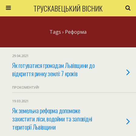
ТРУСКАВЕЦЬКИЙ ВІСНИК
Tags › Реформа
29.04.2021
Як готуватися громадам Львівщини до
відкриття ринку землі: 7 кроків
ПРОКОМЕНТУЙ!
19.03.2021
Як земельна реформа допоможе
захистити ліси, водойми та заповідні
території Львівщини