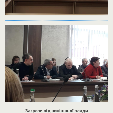
Загрози від нинішньої влади