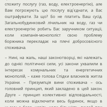
спожиту послугу (газ, воду, електроенергію), але
Вам погрожують цю послугу від`єднати, а Вас
оштрафувати. За що? Бо не платить Ваш сусід.
Загальнобудинковий лічильник на воду, газ чи
електроенергію робить Вас заручником ситуації,
коли компанія-монополіст свою проблему
боржника перекладає на плечі добросовісного
споживача.
– Нині, на жаль, наші законотворці, які належать
до однієї політичної сили, усі закони ухвалили в
інтересах комунальних та енергетичних
монополій, – каже голова Спідки власників житла
України. – Презумпція вини споживача – ось
головний принцип, який закладено в цей закон.
Друге – принцип колективної відповідальності,
коли можна відключити весь будинок, якщо в