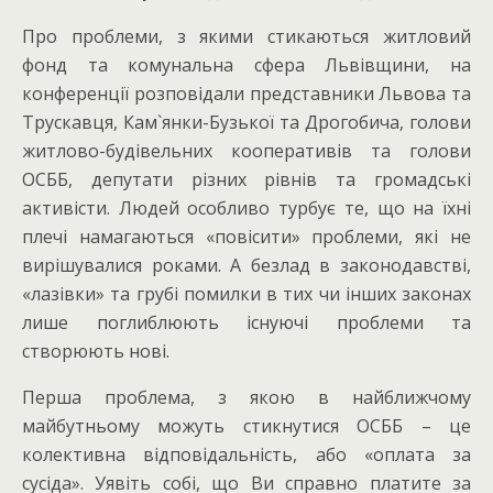
Про проблеми, з якими стикаються житловий
фонд та комунальна сфера Львівщини, на
конференції розповідали представники Львова та
Трускавця, Кам`янки-Бузької та Дрогобича, голови
житлово-будівельних кооперативів та голови
ОСББ, депутати різних рівнів та громадські
активісти. Людей особливо турбує те, що на їхні
плечі намагаються «повісити» проблеми, які не
вирішувалися роками. А безлад в законодавстві,
«лазівки» та грубі помилки в тих чи інших законах
лише поглиблюють існуючі проблеми та
створюють нові.
Перша проблема, з якою в найближчому
майбутньому можуть стикнутися ОСББ – це
колективна відповідальність, або «оплата за
сусіда». Уявіть собі, що Ви справно платите за