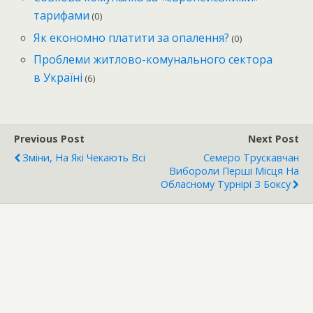
тарифами
(0)
Як економно платити за опалення?
(0)
Проблеми житлово-комунального сектора
в Україні
(6)
Previous Post
Next Post
Зміни, На Які Чекають Всі
Семеро Трускавчан
Вибороли Перші Місця На
Обласному Турнірі З Боксу