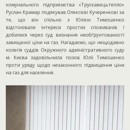
комунального підприємства «Трускавецьтепло»
Руслан Крамар подякував Олексієві Кучеренкові за
те, що він спільно з Юлією Тимошенко
відстоювали інтереси простих споживачів і
добилися через суд визнання необґрунтованості
завищеної ціни на газ. Нагадаємо, що нещодавно
колегія суддів Окружного адміністративного суду
м. Києва задовільнила позов Юлії Тимошенко
проти уряду щодо незаконного підвищення ціни
на газ для населення.