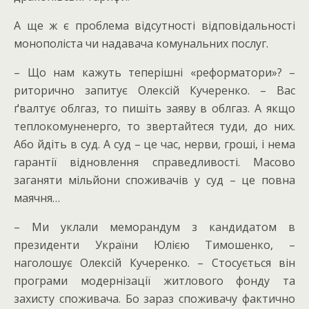
А ще ж є проблема відсутності відповідальності
монополіста чи надавача комунальних послуг.
– Що нам кажуть теперішні «реформатори»? –
риторично запитує Олексій Кучеренко. – Вас
ґвалтує облгаз, то пишіть заяву в облгаз. А якщо
теплокомуненерго, то звертайтеся туди, до них.
Або йдіть в суд. А суд – це час, нерви, гроші, і нема
гарантії відновлення справедливості. Масово
заганяти мільйони споживачів у суд – це повна
маячня…
– Ми уклали меморандум з кандидатом в
президенти України Юлією Тимошенко, –
наголошує Олексій Кучеренко. – Стосується він
програми модернізації житлового фонду та
захисту споживача. Бо зараз споживачу фактично