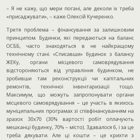
– Я не кажу, що мери погані, але деколи їх треба
«присаджувати», – каже Олексій Кучеренко.
Третя проблема – фінансування за залишковим
принципом. Будинки, які передаються на баланс
ОСББ, часто знаходяться в не найкращому
технічному стані. «Списавши» будинок з балансу
ЖЕКу, органи місцевого самоврядування
відстороняються від управління будинком, не
зробивши там реконструкції чи капітальних
ремонтів, технічної інвентаризації тощо.
Максимум, що можуть запропонувати органи
місцевого самоврядування – це участь в якихось
муніципальних програмах зі співфінансуванням на
зразок 30х70 (30% вартості робіт оплачують
мешканці будинку, 70% – місто). Здавалося б, і за це
треба дякувати. Але ці кошти – це крихти з