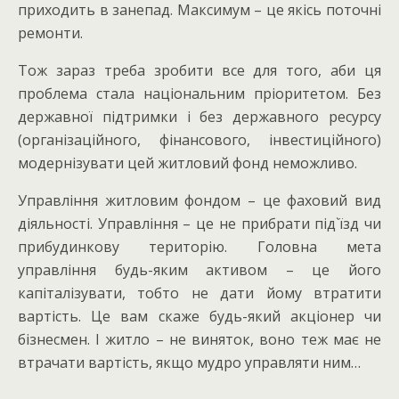
приходить в занепад. Максимум – це якісь поточні
ремонти.
Тож зараз треба зробити все для того, аби ця
проблема стала національним пріоритетом. Без
державної підтримки і без державного ресурсу
(організаційного, фінансового, інвестиційного)
модернізувати цей житловий фонд неможливо.
Управління житловим фондом – це фаховий вид
діяльності. Управління – це не прибрати під`їзд чи
прибудинкову територію. Головна мета
управління будь-яким активом – це його
капіталізувати, тобто не дати йому втратити
вартість. Це вам скаже будь-який акціонер чи
бізнесмен. І житло – не виняток, воно теж має не
втрачати вартість, якщо мудро управляти ним…