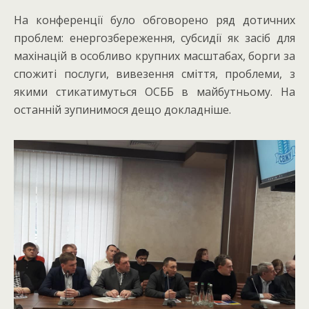
На конференції було обговорено ряд дотичних
проблем: енергозбереження, субсидії як засіб для
махінацій в особливо крупних масштабах, борги за
спожиті послуги, вивезення сміття, проблеми, з
якими стикатимуться ОСББ в майбутньому. На
останній зупинимося дещо докладніше.