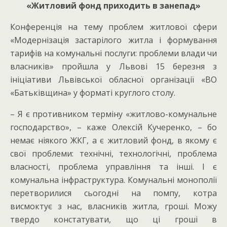
«Житловий фонд приходить в занепад»
Конференція на тему проблем житлової сфери
«Модернізація застарілого житла і формування
тарифів на комунальні послуги: проблеми влади чи
власників» пройшла у Львові 15 березня з
ініціативи Львівської обласної організації «ВО
«Батьківщина» у форматі круглого столу.
– Я є противником терміну «житлово-комунальне
господарство», – каже Олексій Кучеренко, – бо
немає ніякого ЖКГ, а є житловий фонд, в якому є
свої проблеми: технічні, технологічні, проблема
власності, проблема управління та інші. І є
комунальна інфраструктура. Комунальні монополії
перетворилися сьогодні на помпу, котра
висмоктує з нас, власників житла, гроші. Можу
твердо констатувати, що ці гроші в