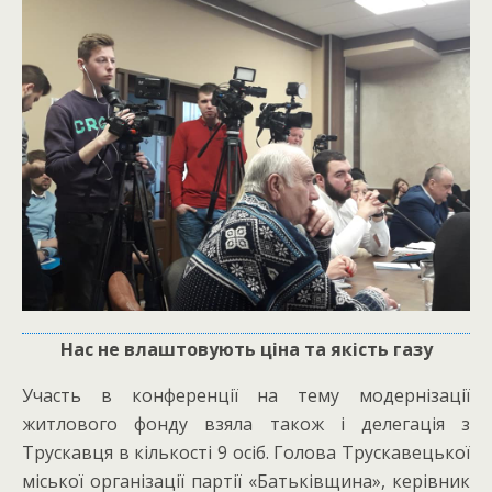
Нас не влаштовують ціна та якість газу
Участь в конференції на тему модернізації
житлового фонду взяла також і делегація з
Трускавця в кількості 9 осіб. Голова Трускавецької
міської організації партії «Батьківщина», керівник