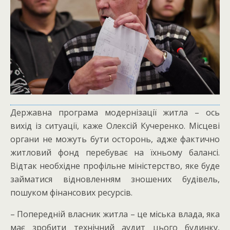
Державна програма модернізації житла – ось
вихід із ситуації, каже Олексій Кучеренко. Місцеві
органи не можуть бути осторонь, адже фактично
житловий фонд перебуває на їхньому балансі.
Відтак необхідне профільне міністерство, яке буде
займатися відновленням зношених будівель,
пошуком фінансових ресурсів.
– Попередній власник житла – це міська влада, яка
має зробити технічний аудит цього будинку,