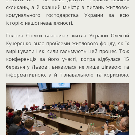
скликань, а й кращий міністр з питань житлово-
комунального господарства України за всю
історію нашої незалежності.
Голова Спілки власників житла України Олексій
Кучеренко знає проблеми житлового фонду, як їх
вирішувати і які сили гальмують цей процес. Тож
конференція за його участі, котра відбулася 15
березня у Львові, виявилася не лише цікавою та
інформативною, а й пізнавальною та корисною.