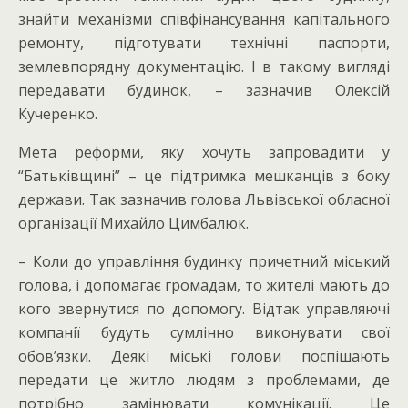
знайти механізми співфінансування капітального
ремонту, підготувати технічні паспорти,
землевпорядну документацію. І в такому вигляді
передавати будинок, – зазначив Олексій
Кучеренко.
Мета реформи, яку хочуть запровадити у
“Батьківщині” – це підтримка мешканців з боку
держави. Так зазначив голова Львівської обласної
організації Михайло Цимбалюк.
– Коли до управління будинку причетний міський
голова, і допомагає громадам, то жителі мають до
кого звернутися по допомогу. Відтак управляючі
компанії будуть сумлінно виконувати свої
обов’язки. Деякі міські голови поспішають
передати це житло людям з проблемами, де
потрібно замінювати комунікації. Це