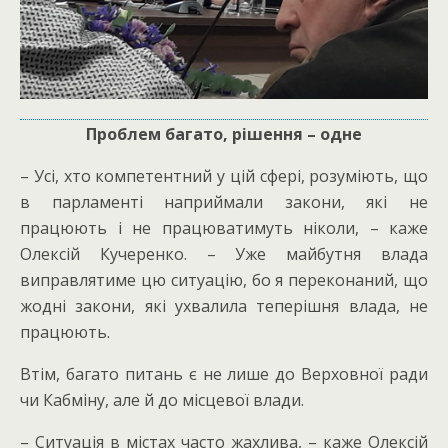
Проблем багато, рішення – одне
– Усі, хто компетентний у цій сфері, розуміють, що
в парламенті наприймали закони, які не
працюють і не працюватимуть ніколи, – каже
Олексій Кучеренко. – Уже майбутня влада
виправлятиме цю ситуацію, бо я переконаний, що
жодні закони, які ухвалила теперішня влада, не
працюють.
Втім, багато питань є не лише до Верховної ради
чи Кабміну, але й до місцевої влади.
– Ситуація в містах часто жахлива, – каже Олексій