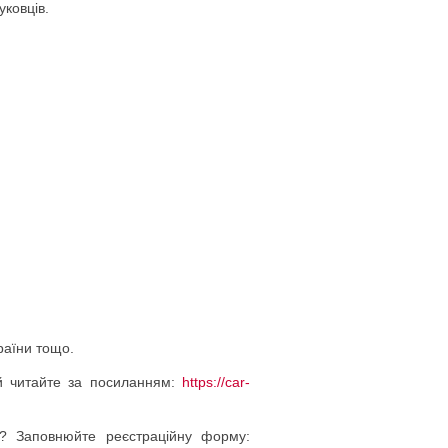
уковців.
раїни тощо.
ій читайте за посиланням:
https://car­
? Заповнюйте реєстраційну форму: