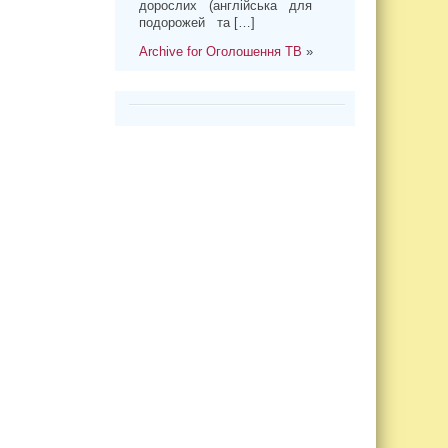
дорослих (англійська для
подорожей та […]
Archive for Оголошення ТВ
»