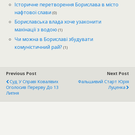
Історичне перетворення Борислава в місто
нафтової слави
(0)
Бориславська влада хоче узаконити
махінації з водою
(1)
Чи можна в Бориславі збудувати
комуністичний рай?
(1)
Previous Post
Next Post
Суд У Справі Ковалівих
Фальшивий Старт Юрія
Оголосив Перерву До 13
Луценка
Липня