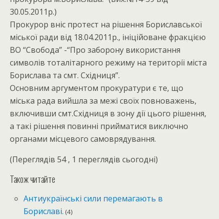
30.05.2011р.)
Прокурор вніс протест на рішення Бориславської
міської ради від 18.04.2011р., ініційоване фракцією
ВО “Свобода” -“Про заборону використання
символів тоталітарного режиму на території міста
Борислава та смт. Східниця”.
Основним аргументом прокуратури є те, що
міська рада вийшла за межі своїх повноважень,
включивши смт.Східниця в зону дії цього рішення,
а такі рішення повинні прийматися виключно
органами місцевого самоврядування.
(Переглядів 54 , 1 переглядів сьогодні)
Також читайте
Антиукраїнські сили перемагають в
Бориславі.
(4)