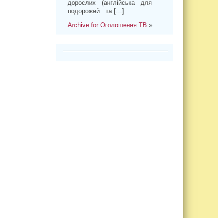
дорослих (англійська для
подорожей та […]
Archive for Оголошення ТВ
»