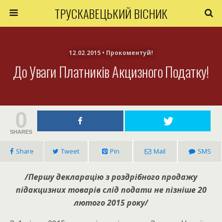
ТРУСКАВЕЦЬКИЙ ВІСНИК
12.02.2015 • Прокоментуй!
До Уваги Платників Акцизного Податку!
0
SHARES
Share
Tweet
Pin
Mail
SMS
/Першу декларацію з роздрібного продажу
підакцизних товарів слід подати не пізніше 20
лютого 2015 року/