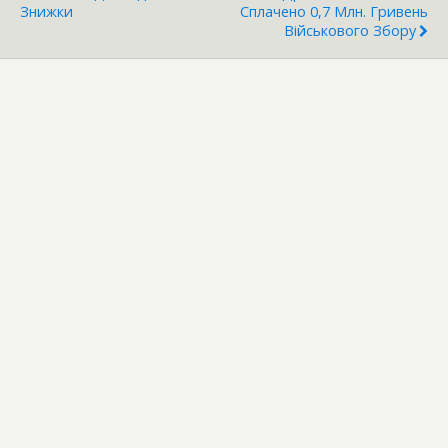
Знижки
Сплачено 0,7 Млн. Гривень
Військового Збору