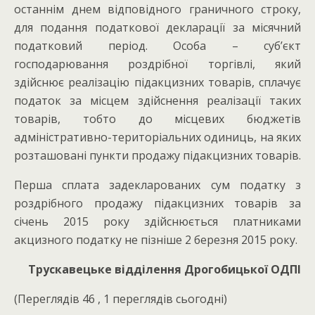
останнім днем відповідного граничного строку,
для подання податкової декларації за місячний
податковий період. Особа – суб’єкт
господарювання роздрібної торгівлі, який
здійснює реалізацію підакцизних товарів, сплачує
податок за місцем здійснення реалізації таких
товарів, тобто до місцевих бюджетів
адміністративно-територіальних одиниць, на яких
розташовані пункти продажу підакцизних товарів.
Перша сплата задекларованих сум податку з
роздрібного продажу підакцизних товарів за
січень 2015 року здійснюється платниками
акцизного податку не пізніше 2 березня 2015 року.
Трускавецьке відділення Дрогобицької ОДПІ
(Переглядів 46 , 1 переглядів сьогодні)