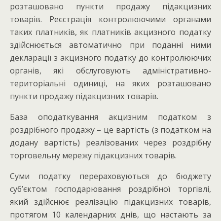
розташовано пункти продажу підакцизних
товарів. Реєстрація контролюючими органами
таких платників, як платників акцизного податку
здійснюється автоматично при поданні ними
декларації з акцизного податку до контролюючих
органів, які обслуговують адміністративно-
територіальні одиниці, на яких розташовано
пункти продажу підакцизних товарів.
База оподаткування акцизним податком з
роздрібного продажу – це вартість (з податком на
додану вартість) реалізованих через роздрібну
торговельну мережу підакцизних товарів.
Суми податку перераховуються до бюджету
суб’єктом господарювання роздрібної торгівлі,
який здійснює реалізацію підакцизних товарів,
протягом 10 календарних днів, що настають за