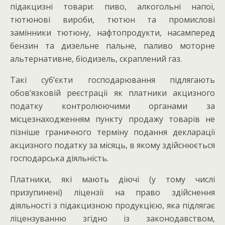
підакцизні товари: пиво, алкогольні напої,
тютюнові вироби, тютюн та промислові
замінники тютюну, нафтопродукти, насамперед
бензин та дизельне пальне, паливо моторне
альтернативне, біодизель, скраплений газ.
Такі суб’єкти господарювання підлягають
обов’язковій реєстрації як платники акцизного
податку контролюючими органами за
місцезнаходженням пункту продажу товарів не
пізніше граничного терміну подання декларації
акцизного податку за місяць, в якому здійснюється
господарська діяльність.
Платники, які мають діючі (у тому числі
призупинені) ліцензії на право здійснення
діяльності з підакцизною продукцією, яка підлягає
ліцензуванню згідно із законодавством,