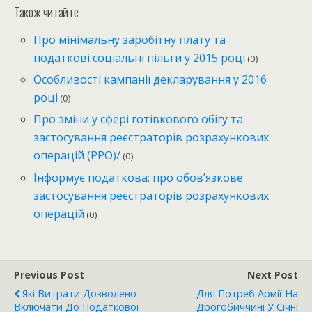
Також читайте
Про мінімальну заробітну плату та
податкові соціальні пільги у 2015 році
(0)
Особливості кампанії декларування у 2016
році
(0)
Про зміни у сфері готівкового обігу та
застосування реєстраторів розрахункових
операцій (РРО)/
(0)
Інформує податкова: про обов’язкове
застосування реєстраторів розрахункових
операцій
(0)
Previous Post
Next Post
Які Витрати Дозволено
Для Потреб Армії На
Включати До Податкової
Дрогобиччині У Січні