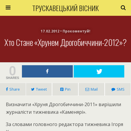
ТРУСКАВЕЦЬКИЙ ВІСНИК
17.02.2012 • Прокоментуй!
Хто Стане «Хрунем Дрогобиччини-2012»?
0
SHARES
Share
Tweet
Pin
Mail
SMS
Визначити «Хруня Дрогобиччини-2011» вирішили
журналісти тижневика «Каменярі».
За словами головного редактора тижневика Ігоря