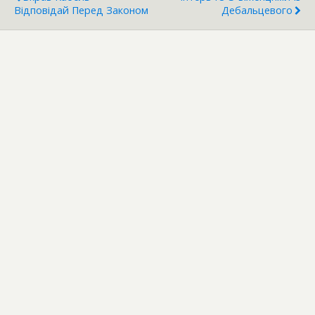
Відповідай Перед Законом
Дебальцевого