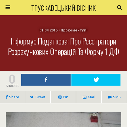
ТРУСКАВЕЦЬКИЙ ВІСНИК
01.04.2015 • Прокоментуй!
Інформує Податкова: Про Реєстратори
Розрахункових Операцій Та Форму 1 ДФ
0
SHARES
Share
Tweet
Pin
Mail
SMS