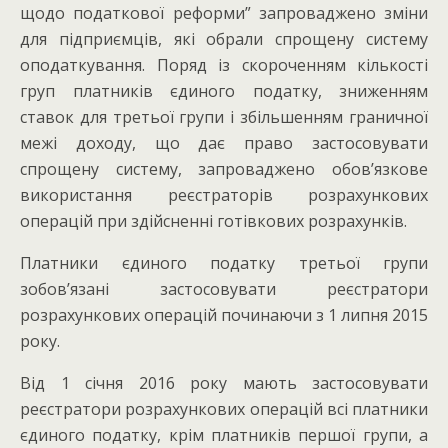
щодо податкової реформи” запроваджено зміни
для підприємців, які обрали спрощену систему
оподаткування. Поряд із скороченням кількості
груп платників єдиного податку, зниженням
ставок для третьої групи і збільшенням граничної
межі доходу, що дає право застосовувати
спрощену систему, запроваджено обов’язкове
використання реєстраторів розрахункових
операцій при здійсненні готівкових розрахунків.
Платники єдиного податку третьої групи
зобов’язані застосовувати реєстратори
розрахункових операцій починаючи з 1 липня 2015
року.
Від 1 січня 2016 року мають застосовувати
реєстратори розрахункових операцій всі платники
єдиного податку, крім платників першої групи, а