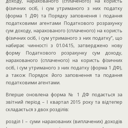
доходу, нарахованого (сплаченого) на користь
фізичних осіб, і сум утриманого з них податку
(форма 1 ДФ) та Порядку заповнення і подання
податковими агентами Податкового розрахунку
сум доходу, нарахованого (сплаченого) на користь
фізичних осіб, і сум утриманого з них податку”, що
набирає чинності з 01.04.15, затверджено нову
форму Податкового розрахунку сум доходу,
нарахованого (сплаченого) на користь фізичних
осіб, і сум утриманого з них податку (форма 1 ДФ),
а також Порядок його заповнення та подання
податковими агентами.
Вперше оновлена форма № 1 ДФ подається за
звітний період – I квартал 2015 року та відтепер
складається з двох розділів:
розділ I – суми нарахованих (виплачених) доходів