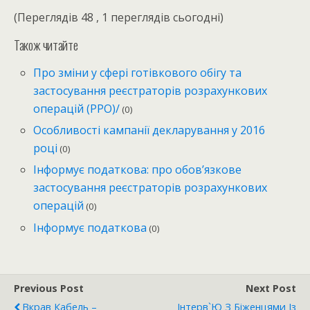
(Переглядів 48 , 1 переглядів сьогодні)
Також читайте
Про зміни у сфері готівкового обігу та
застосування реєстраторів розрахункових
операцій (РРО)/
(0)
Особливості кампанії декларування у 2016
році
(0)
Інформує податкова: про обов’язкове
застосування реєстраторів розрахункових
операцій
(0)
Інформує податкова
(0)
Previous Post
Next Post
Вкрав Кабель –
Інтерв`ю З Біженцями Із