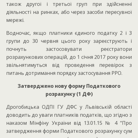
також другої і третьої груп при здійсненні
діяльності на ринках, або через засоби пересувної
мережі.
Водночас, якщо платники єдиного податку 2 і 3
групи до 30 червня цього року зареєструють і
почнуть застосовувати реєстратори
розрахункових операцій, до 1 січня 2017 року вони
звільнятимуться від проведення перевірок з
питань дотримання порядку застосування РРО.
Затверджено нову форму Податкового
розрахунку (1 ДФ)
Дрогобицька ОДПІ ГУ ДФС у Львівській області
доводить до уваги платників податків, що згідно з
наказом Мінфіну України від 13.01.15 № 4 “Про
затвердження форми Податкового розрахунку сум