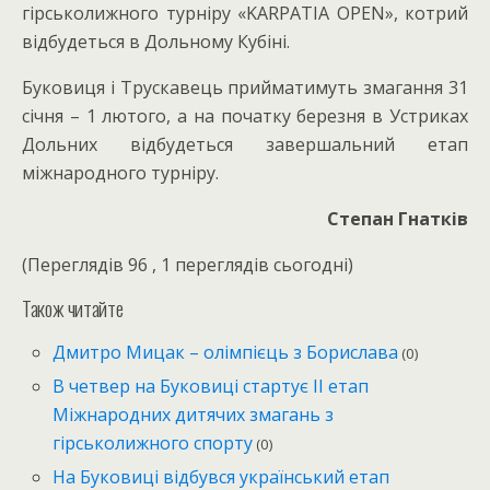
гірськолижного турніру «KARPATIA OPEN», котрий
відбудеться в Дольному Кубіні.
Буковиця і Трускавець прийматимуть змагання 31
січня – 1 лютого, а на початку березня в Устриках
Дольних відбудеться завершальний етап
міжнародного турніру.
Степан Гнатків
(Переглядів 96 , 1 переглядів сьогодні)
Також читайте
Дмитро Мицак – олімпієць з Борислава
(0)
В четвер на Буковиці стартує ІІ етап
Міжнародних дитячих змагань з
гірськолижного спорту
(0)
На Буковиці відбувся український етап