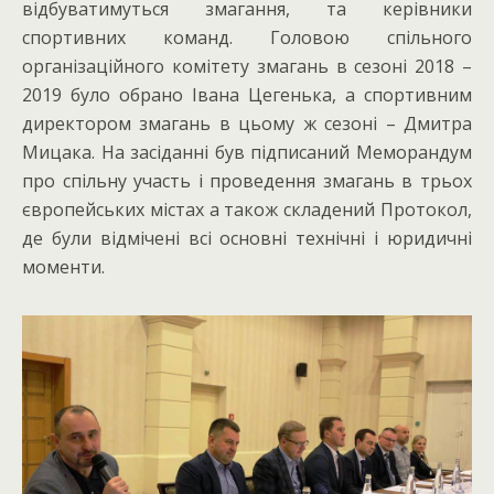
відбуватимуться змагання, та керівники
спортивних команд. Головою спільного
організаційного комітету змагань в сезоні 2018 –
2019 було обрано Івана Цегенька, а спортивним
директором змагань в цьому ж сезоні – Дмитра
Мицака. На засіданні був підписаний Меморандум
про спільну участь і проведення змагань в трьох
європейських містах а також складений Протокол,
де були відмічені всі основні технічні і юридичні
моменти.