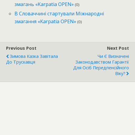
змагань «Karpatia OPEN»
(0)
В Словаччині стартували Міжнародні
змагання «Karpatia OPEN»
(0)
Previous Post
Next Post
Зимова Казка Завітала
Чи Є Визначені
До Трускавця
Законодавством Гарантії
Для Осіб Передпенсійного
Віку?