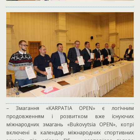
– Змагання «KARPATIA OPEN» є логічним
продовженням і розвитком вже існуючих
міжнародних змагань «Bukovytsia OPEN», котрі
включені в календар міжнародних спортивних