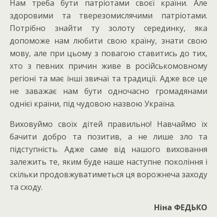
Нам треба бути патріотами своєї країни. Але
здоровими та тверезомислячими патріотами.
Потрібно знайти ту золоту серединку, яка
допоможе нам любити свою країну, знати свою
мову, але при цьому з повагою ставитись до тих,
хто з певних причин живе в російськомовному
регіоні та має інші звичаї та традиції. Адже все це
не заважає нам бути одночасно громадянами
однієї країни, під чудовою назвою Україна.
Виховуймо своїх дітей правильно! Навчаймо їх
бачити добро та позитив, а не лише зло та
підступність. Адже саме від нашого виховання
залежить те, яким буде наше наступне покоління і
скільки продовжуватиметься ця ворожнеча заходу
та сходу.
Ніна ФЕДЬКО