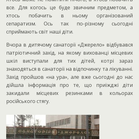
все. Для когось це буде звичним предметом, а
хтось побачить в ньому організований
сепаратизм. Ось так по-різному сьогодні
сприймають світ наші діти.
Вчора в дитячому санаторії «Джерело» відбувався
патріотичний захід, на якому вихованці місцевих
шкіл виступали для тих дітей, котрі зараз
знаходяться в санаторії на відпочинку та лікуванні.
Захід пройшов «на ура», але вже сьогодні до нас
дійшла інформація про те, що приїжджі діти
закидали місцевих резинками в кольорах
російського стягу.