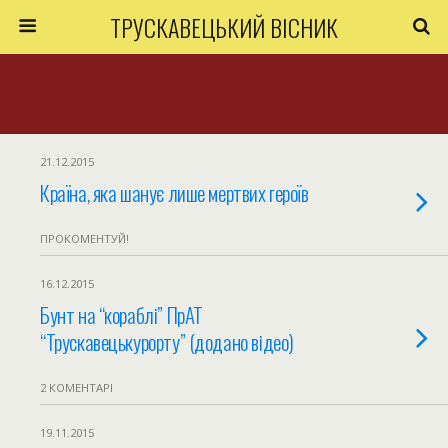
ТРУСКАВЕЦЬКИЙ ВІСНИК
21.12.2015
Країна, яка шанує лише мертвих героїв
ПРОКОМЕНТУЙ!
16.12.2015
Бунт на “кораблі” ПрАТ
“Трускавецькурорту” (додано відео)
2 КОМЕНТАРІ
19.11.2015