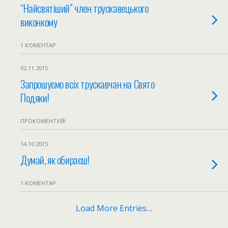
“Найсвятіший” член трускавецького
виконкому
1 КОМЕНТАР
02.11.2015
Запрошуємо всіх трускавчан на Свято
Подяки!
ПРОКОМЕНТУЙ!
14.10.2015
Думай, як обираєш!
1 КОМЕНТАР
Load More Entries…