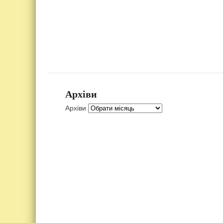
Архіви
Архіви