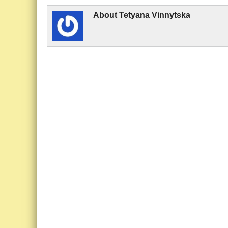
About
Tetyana Vin­nytska