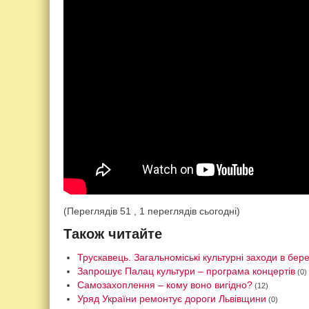
(Переглядів 51 , 1 переглядів сьогодні)
Також читайте
Трускавець. Загальноміські культурні заходи в бере
Запрошує Палац культури – програма концертів
(0)
Самозахоплення – кому воно вигідно?
(12)
Уряд України ремонтує дороги Львівщини
(0)