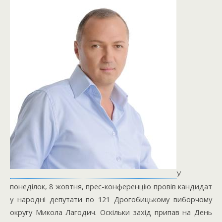
У
понеділок, 8 жовтня, прес-конференцію провів кандидат
у народні депутати по 121 Дрогобицькому виборчому
округу Микола Лагодич. Оскільки захід припав на День