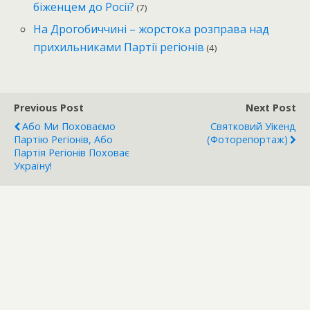
біженцем до Росії?
(7)
На Дрогобиччині – жорстока розправа над
прихильниками Партії регіонів
(4)
Previous Post
Next Post
Або Ми Поховаємо
Святковий Уікенд
Партію Регіонів, Або
(фоторепортаж)
Партія Регіонів Поховає
Україну!