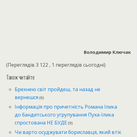
Володимир Ключак
(Переглядів 3 122 , 1 переглядів сьогодні)
Також читайте
Брехнею світ пройдеш, та назад не
вернешся
(6)
Інформація про причетність Романа Ілика
до бандитського угрупування Пуха-Ілика
спростована НЕ БУДЕ
(9)
Чи варто осуджувати бориславця, який втік