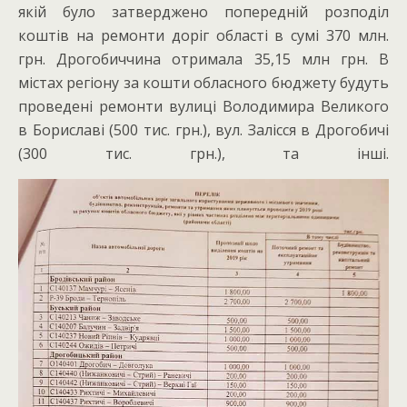
якій було затверджено попередній розподіл
коштів на ремонти доріг області в сумі 370 млн.
грн. Дрогобиччина отримала 35,15 млн грн. В
містах регіону за кошти обласного бюджету будуть
проведені ремонти вулиці Володимира Великого
в Бориславі (500 тис. грн.), вул. Залісся в Дрогобичі
(300 тис. грн.), та інші.