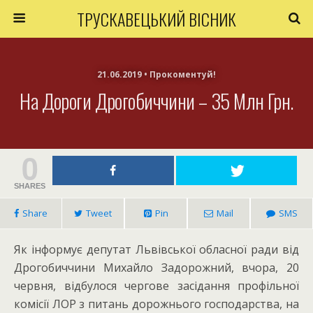
ТРУСКАВЕЦЬКИЙ ВІСНИК
21.06.2019 • Прокоментуй!
На Дороги Дрогобиччини – 35 Млн Грн.
0
SHARES
Share
Tweet
Pin
Mail
SMS
Як інформує депутат Львівської обласної ради від
Дрогобиччини Михайло Задорожний, вчора, 20
червня, відбулося чергове засідання профільної
комісії ЛОР з питань дорожнього господарства, на