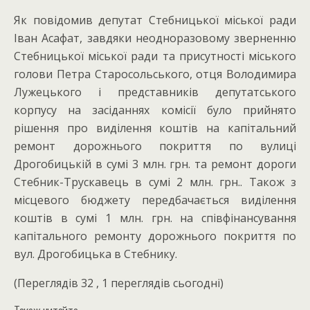
Як повідомив депутат Стебницької міської ради
Іван Асафат, завдяки неодноразовому зверненню
Стебницької міської ради та присутності міського
голови Петра Старосольського, отця Володимира
Лужецького і представників депутатського
корпусу на засіданнях комісії було прийнято
рішення про виділення коштів на капітальний
ремонт дорожнього покриття по вулиці
Дрогобицькій в сумі 3 млн. грн. та ремонт дороги
Стебник-Трускавець в сумі 2 млн. грн.. Також з
місцевого бюджету передбачається виділення
коштів в сумі 1 млн. грн. на співфінансування
капітального ремонту дорожнього покриття по
вул. Дрогобицька в Стебнику.
(Переглядів 32 , 1 переглядів сьогодні)