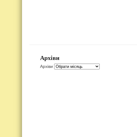
Архіви
Архіви