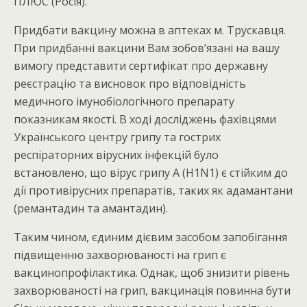
ПЛЮС (Росія).
Придбати вакцину можна в аптеках м. Трускавця.
При придбанні вакцини Вам зобов’язані на вашу
вимогу представити сертифікат про державну
реєстрацію та висновок про відповідність
медичного імунобіологічного препарату
показникам якості. В ході досліджень фахівцями
Українського центру грипу та гострих
респіраторних вірусних інфекцій було
встановлено, що вірус грипу А (H1N1) є стійким до
дії противірусних препаратів, таких як адамантани
(ремантадин та амантадин).
Таким чином, єдиним дієвим засобом запобігання
підвищенню захворюваності на грип є
вакцинопрофілактика. Однак, щоб знизити рівень
захворюваності на грип, вакцинація повинна бути