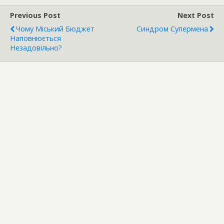
Previous Post
Next Post
Чому Міський Бюджет
Синдром Супермена
Наповнюється
Незадовільно?