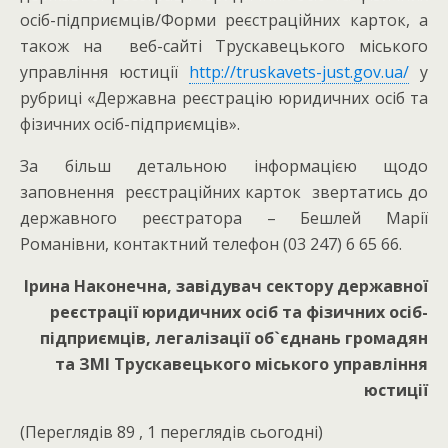
осіб-підприємців/Форми реєстраційних карток, а
також на веб-сайті Трускавецького міського
управління юстиції
http://truskavets-just.gov.ua/
у
рубриці «Державна реєстрацію юридичних осіб та
фізичних осіб-підприємців».
За більш детальною інформацією щодо
заповнення реєстраційних карток звертатись до
державного реєстратора – Бешлей Марії
Романівни, контактний телефон (03 247) 6 65 66.
Ірина Наконечна, завідувач сектору державної
реєстрації юридичних осіб та фізичних осіб-
підприємців, легалізації об`єднань громадян
та ЗМІ Трускавецького міського управління
юстиції
(Переглядів 89 , 1 переглядів сьогодні)