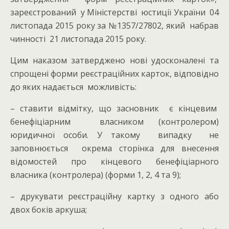
зареєстрований у Міністерстві юстиції України 04
листопада 2015 року за №1357/27802, який набрав
чинності 21 листопада 2015 року.
Цим наказом затверджено нові удосконалені та
спрощені форми реєстраційних карток, відповідно
до яких надається можливість:
– ставити відмітку, що засновник є кінцевим
бенефіціарним власником (контролером)
юридичної особи. У такому випадку не
заповнюється окрема сторінка для внесення
відомостей про кінцевого бенефіціарного
власника (контролера) (форми 1, 2, 4 та 9);
– друкувати реєстраційну картку з одного або
двох боків аркуша;