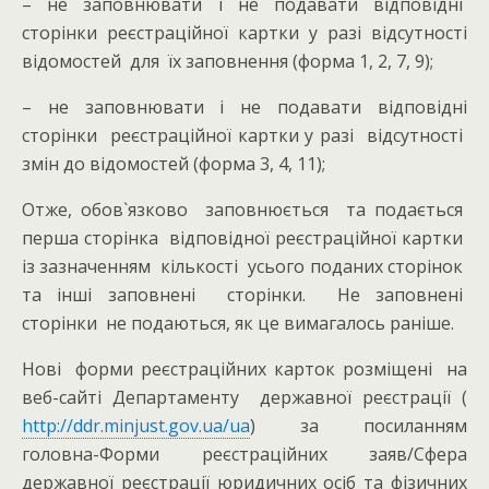
– не заповнювати і не подавати відповідні
сторінки реєстраційної картки у разі відсутності
відомостей для їх заповнення (форма 1, 2, 7, 9);
– не заповнювати і не подавати відповідні
сторінки реєстраційної картки у разі відсутності
змін до відомостей (форма 3, 4, 11);
Отже, обов`язково заповнюється та подається
перша сторінка відповідної реєстраційної картки
із зазначенням кількості усього поданих сторінок
та інші заповнені сторінки. Не заповнені
сторінки не подаються, як це вимагалось раніше.
Нові форми реєстраційних карток розміщені на
веб-сайті Департаменту державної реєстрації (
http://ddr.minjust.gov.ua/ua
) за посиланням
головна-Форми реєстраційних заяв/Сфера
державної реєстрації юридичних осіб та фізичних