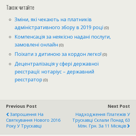
Також читайте
Зміни, які чекають на платників
адміністративного збору в 2019 році
(0)
Компенсація за неякісно надані послуги,
замовлені онлайн
(0)
Поїхати з дитиною за кордон легко!
(0)
Децентралізація у сфері державної
реєстрації: нотаріус – державний
реєстратор
(0)
Previous Post
Next Post
Запрошення На
Надходження Платежів У
Святкування Нового 2016
Трускавці Склали Понад 63
Року У Трускавці
Млн. Грн. За 11 Місяців