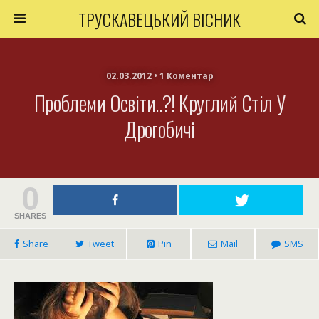
ТРУСКАВЕЦЬКИЙ ВІСНИК
02.03.2012 • 1 Коментар
Проблеми Освіти..?! Круглий Стіл У
Дрогобичі
0
SHARES
Share
Tweet
Pin
Mail
SMS