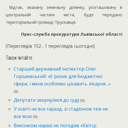
Відтак, вказану земельну ділянку, розташовану в
центральній частині міста, буде передано
територіальній громаді Трускавця.
Прес-служба прокуратури Львівської області
(Переглядів 152 , 1 переглядів сьогодні)
Також читайте
Старший державний інспектор Олег
Горішевський: «Є ризик для бюджетної
сфери, і мене особливо цікавить лікарня…»
(0)
Депутати звернулися до суду
(0)
У освіті не все гаразд, зі стадіоном теж не
все ясно
(0)
Виконком наразі не погодив «Квітці