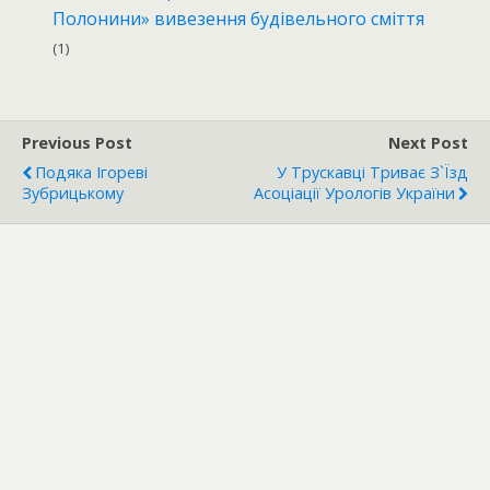
Полонини» вивезення будівельного сміття
(1)
Previous Post
Next Post
Подяка Ігореві
У Трускавці Триває З`їзд
Зубрицькому
Асоціації Урологів України