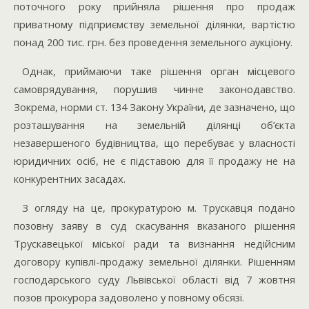
поточного року прийняла рішення про продаж
приватному підприємству земельної ділянки, вартістю
понад 200 тис. грн. без проведення земельного аукціону.
Однак, приймаючи таке рішення орган місцевого
самоврядування, порушив чинне законодавство.
Зокрема, норми ст. 134 Закону України, де зазначено, що
розташування на земельній ділянці об’єкта
незавершеного будівництва, що перебуває у власності
юридичних осіб, не є підставою для її продажу не на
конкурентних засадах.
З огляду на це, прокуратурою м. Трускавця подано
позовну заяву в суд скасування вказаного рішення
Трускавецької міської ради та визнання недійсним
договору купівлі-продажу земельної ділянки. Рішенням
господарського суду Львівської області від 7 жовтня
позов прокурора задоволено у повному обсязі.