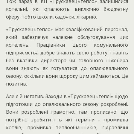
Тож зараз в КП «Трускавецьтепло» залишилися
котельні, які опалюють виключно бюджетну
сферу, тобто школи, садочки, лікарню.
«Трускавецьтепло» має кваліфікований персонал,
який забезпечує належне обслуговування цих
котелень. Працівники цього комунального
підприємства добре знають свою роботу і навіть
без вказівки директора чи головного інженера
вони знають як готуватися до опалювального
сезону, оскільки вони щороку цим займаються. Це
позитив.
Але є й негатив. Заходи в «Трускавецьтеплі» щодо
підготовки до опалювального сезону розроблені.
Вони розроблені грамотно, там прописано, що
потрібно зробити і в які терміни – промивка
котлів, промивка теплообмінників, гідравлічні