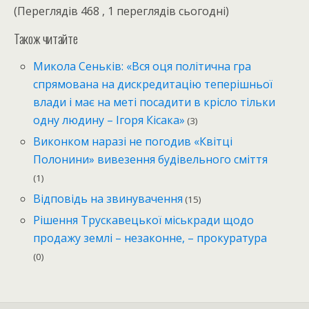
(Переглядів 468 , 1 переглядів сьогодні)
Також читайте
Микола Сеньків: «Вся оця політична гра
спрямована на дискредитацію теперішньої
влади і має на меті посадити в крісло тільки
одну людину – Ігоря Кісака»
(3)
Виконком наразі не погодив «Квітці
Полонини» вивезення будівельного сміття
(1)
Відповідь на звинувачення
(15)
Рішення Трускавецької міськради щодо
продажу землі – незаконне, – прокуратура
(0)