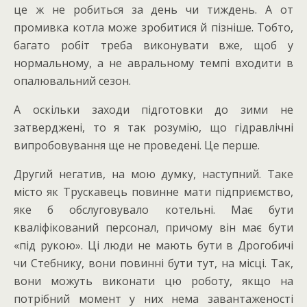
це ж не робиться за день чи тиждень. А от
промивка котла може зробитися й пізніше. Тобто,
багато робіт треба виконувати вже, щоб у
нормальному, а не авральному темпі входити в
опалювальний сезон.
А оскільки заходи підготовки до зими не
затверджені, то я так розумію, що гідравлічні
випробовування ще не проведені. Це перше.
Другий негатив, на мою думку, наступний. Таке
місто як Трускавець повинне мати підприємство,
яке б обслуговувало котельні. Має бути
кваліфікований персонал, причому він має бути
«під рукою». Ці люди не мають бути в Дрогобичі
чи Стебнику, вони повинні бути тут, на місці. Так,
вони можуть виконати цю роботу, якщо на
потрібний момент у них нема завантаженості