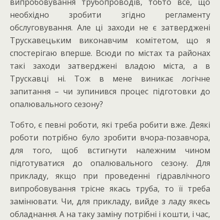
випробовування трубопроводів, тобто все, що
необхідно зробити згідно регламенту
обслуговування. Але ці заходи не є затверджені
Трускавецьким виконавчим комітетом, що я
спостерігаю вперше. Всюди по містах та районах
такі заходи затверджені владою міста, а в
Трускавці ні. Тож в мене виникає логічне
запитання – чи зупинився процес підготовки до
опалювального сезону?
Тобто, є певні роботи, які треба робити вже. Деякі
роботи потрібно було зробити вчора-позавчора,
для того, щоб встигнути належним чином
підготуватися до опалювального сезону. Для
прикладу, якщо при проведенні гідравлічного
випробовування трісне якась труба, то її треба
замінювати. Чи, для прикладу, вийде з ладу якесь
обладнання. А на таку заміну потрібні і кошти, і час,