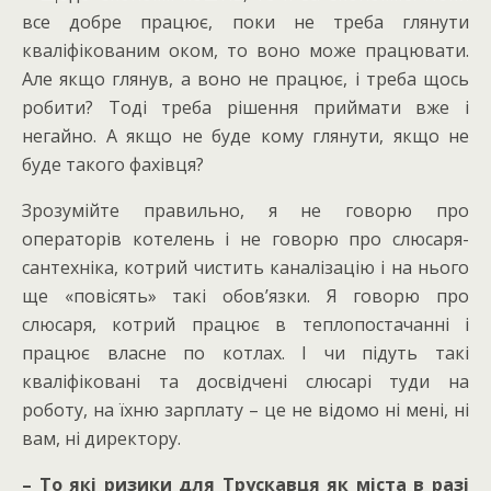
все добре працює, поки не треба глянути
кваліфікованим оком, то воно може працювати.
Але якщо глянув, а воно не працює, і треба щось
робити? Тоді треба рішення приймати вже і
негайно. А якщо не буде кому глянути, якщо не
буде такого фахівця?
Зрозумійте правильно, я не говорю про
операторів котелень і не говорю про слюсаря-
сантехніка, котрий чистить каналізацію і на нього
ще «повісять» такі обов’язки. Я говорю про
слюсаря, котрий працює в теплопостачанні і
працює власне по котлах. І чи підуть такі
кваліфіковані та досвідчені слюсарі туди на
роботу, на їхню зарплату – це не відомо ні мені, ні
вам, ні директору.
– То які ризики для Трускавця як міста в разі