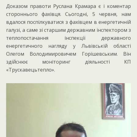
Доказом правоти Руслана Крамара є і коментар
стороннього фахівця. Сьогодні, 5 червня, нам
вдалося поспілкуватися з фахівцем в енергетичній
галузі, а саме зі старшим державним інспектором з
теплопостачання інспекції державного
енергетичного нагляду у Львівській області
Олегом Володимировичем Горішевським. Він
здійснює моніторинг діяльності КП
«Трускавецьтепло».