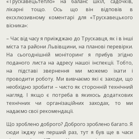
«Трускавецьтепло» на баланс шкіл, садочків,
лікарні тощо. Ось що він відповів в
ексклюзивному коментарі для «Трускавецького
вісника»:
– Час від часу я приїжджаю до Трускавця, як і в інші
міста та райони Львівщини, на планові перевірки.
На сьогоднішній моніторинг я прибув згідно
поданого листа на адресу нашої інспекції. Тобто,
на підставі звернення ми можемо їхати і
проводити роботу. Ми вивчаємо які є заходи, що
необхідно зробити – чисто як сторонній технічний
нагляд. І якщо є потреба в якихось додаткових
технічних чи організаційних заходах, то ми
надаємо свої рекомендації.
Що зроблено доброго? Доброго зроблено багато. Я
сюди їжджу не перший раз, тут я був ще в часи