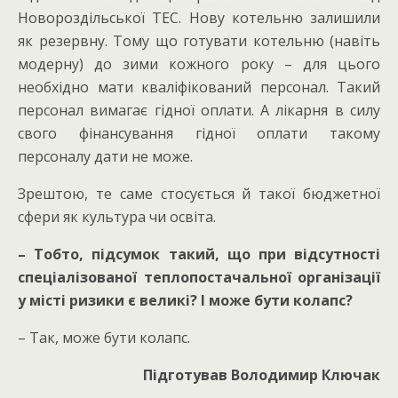
Новороздільської ТЕС. Нову котельню залишили
як резервну. Тому що готувати котельню (навіть
модерну) до зими кожного року – для цього
необхідно мати кваліфікований персонал. Такий
персонал вимагає гідної оплати. А лікарня в силу
свого фінансування гідної оплати такому
персоналу дати не може.
Зрештою, те саме стосується й такої бюджетної
сфери як культура чи освіта.
– Тобто, підсумок такий, що при відсутності
спеціалізованої теплопостачальної організації
у місті ризики є великі? І може бути колапс?
– Так, може бути колапс.
Підготував Володимир Ключак