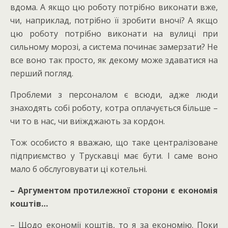
вдома. А якщо цю роботу потрібно виконати вже,
чи, наприклад, потрібно її зробити вночі? А якщо
цю роботу потрібно виконати на вулиці при
сильному морозі, а система починає замерзати? Не
все воно так просто, як декому може здаватися на
перший погляд.
Проблеми з персоналом є всюди, адже люди
знаходять собі роботу, котра оплачується більше –
чи то в нас, чи виїжджають за кордон.
Тож особисто я вважаю, що таке централізоване
підприємство у Трускавці має бути. І саме воно
мало б обслуговувати ці котельні.
– Аргументом протилежної сторони є економія
коштів…
– Щодо економії коштів, то я за економію. Поки