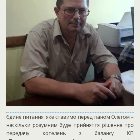
Єдине питання, яке ставимо перед паном Олегом –
наскільки розумним буде прийняття рішення про
передачу котелень з балансу КП