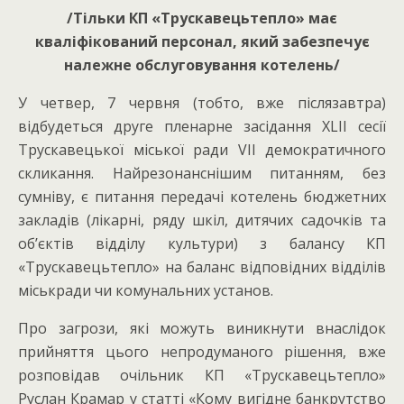
/Тільки КП «Трускавецьтепло» має
кваліфікований персонал, який забезпечує
належне обслуговування котелень/
У четвер, 7 червня (тобто, вже післязавтра)
відбудеться друге пленарне засідання XLII сесії
Трускавецької міської ради VII демократичного
скликання. Найрезонанснішим питанням, без
сумніву, є питання передачі котелень бюджетних
закладів (лікарні, ряду шкіл, дитячих садочків та
об’єктів відділу культури) з балансу КП
«Трускавецьтепло» на баланс відповідних відділів
міськради чи комунальних установ.
Про загрози, які можуть виникнути внаслідок
прийняття цього непродуманого рішення, вже
розповідав очільник КП «Трускавецьтепло»
Руслан Крамар у статті «Кому вигідне банкрутство