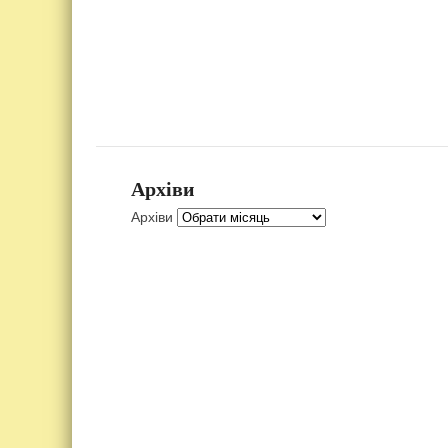
Архіви
Архіви