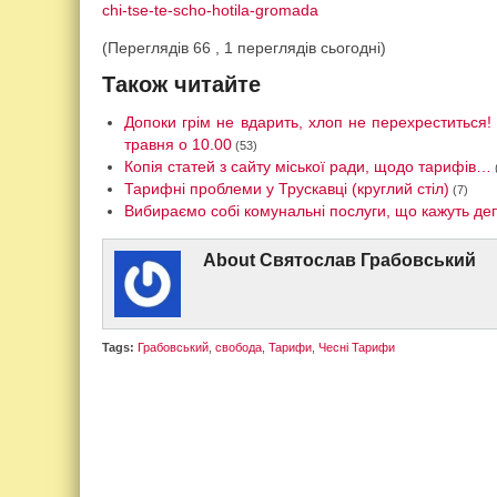
chi-tse-te-scho-hotila-gromada
(Переглядів 66 , 1 переглядів сьогодні)
Також читайте
Допоки грім не вдарить, хлоп не перехреститься
травня о 10.00
(53)
Копія статей з сайту міської ради, щодо тарифів…
Тарифні проблеми у Трускавці (круглий стіл)
(7)
Вибираємо собі комунальні послуги, що кажуть де
About
Святослав Грабовський
Tags:
Грабовський
,
свобода
,
Тарифи
,
Чесні Тарифи