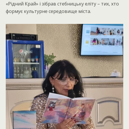
«Рідний Край» і зібрав стебницьку еліту – тих, хто
формує культурне середовище міста.