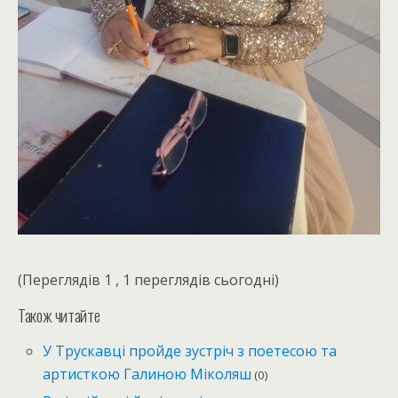
(Переглядів 1 , 1 переглядів сьогодні)
Також читайте
У Трускавці пройде зустріч з поетесою та
артисткою Галиною Міколяш
(0)