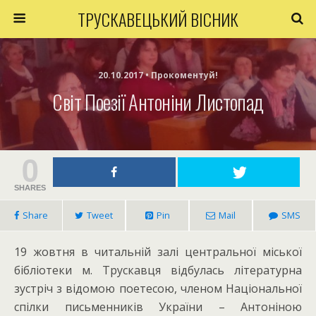
ТРУСКАВЕЦЬКИЙ ВІСНИК
20.10.2017 • Прокоментуй!
Світ Поезії Антоніни Листопад
0
SHARES
Share
Tweet
Pin
Mail
SMS
19 жовтня в читальній залі центральної міської
бібліотеки м. Трускавця відбулась літературна
зустріч з відомою поетесою, членом Національної
спілки письменників України – Антоніною