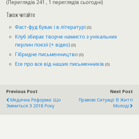
(Переглядів 241 , 1 переглядів сьогодні)
Також читайте
Фаст-фуд буває і в літературі
(0)
Клуб збирає творче намисто з унікальних
перлин поезії (+ відео)
(0)
Гібридне письменництво
(0)
Есе про все від наших письменників
(0)
Previous Post
Next Post
Медична Реформа: Що
Правові Ситуації В Житті
Зміниться З 2018 Року
Молоді