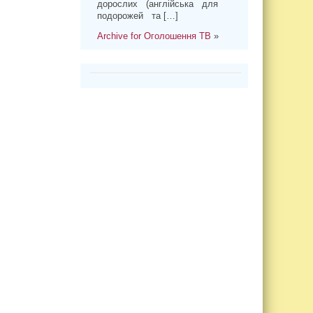
дорослих (англійська для
подорожей та […]
Archive for Оголошення ТВ
»