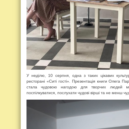
У неділю, 10 серпня, одна з таких цікавих культу
ресторані «Ситі гості». Презентація книги Олега 
стала чудовою нагодою для творчих людей міст
поспілкуватися, послухати чудові вірші та не менш чудо