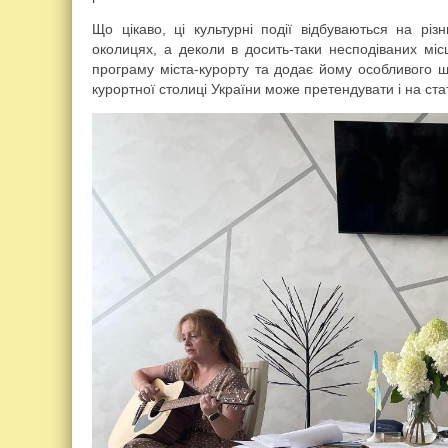
Що цікаво, ці культурні події відбуваються на різ
околицях, а деколи в досить-таки несподіваних міс
програму міста-курорту та додає йому особливого 
курортної столиці України може претендувати і на стат