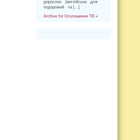
дорослих (англійська для
подорожей та […]
Archive for Оголошення ТВ
»