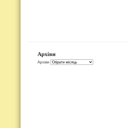
Архіви
Архіви