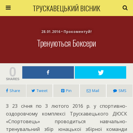
ТРУСКАВЕЦЬКИЙ ВІСНИК
28.01.2016 • Прокоментуй!
Тренуються Боксери
0
SHARES
Share
Tweet
Pin
Mail
SMS
З 23 січня по 3 лютого 2016 р. у спортивно-
оздоровчому комплексі Трускавецького ДЮСК
«Спортовець» проводиться навчально-
тренувальний збір юнацької збірної команди