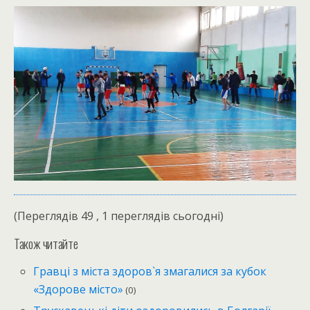
(Переглядів 49 , 1 переглядів сьогодні)
Також читайте
Гравці з міста здоров`я змагалися за кубок
«Здорове місто»
(0)