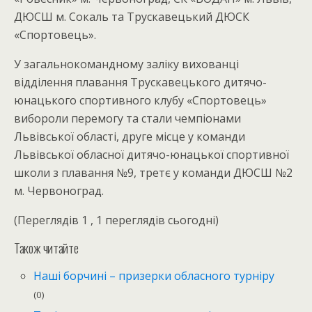
ДЮСШ м. Сокаль та Трускавецький ДЮСК
«Спортовець».
У загальнокомандному заліку вихованці
відділення плавання Трускавецького дитячо-
юнацького спортивного клубу «Спортовець»
вибороли перемогу та стали чемпіонами
Львівської області, друге місце у команди
Львівської обласної дитячо-юнацької спортивної
школи з плавання №9, третє у команди ДЮСШ №2
м. Червоноград.
(Переглядів 1 , 1 переглядів сьогодні)
Також читайте
Наші борчині – призерки обласного турніру
(0)