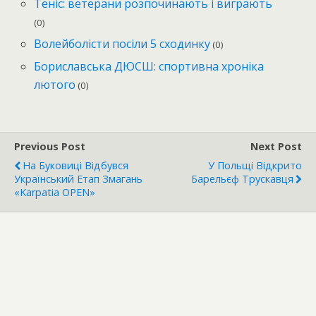
Теніс: ветерани розпочинають і виграють
(0)
Волейболісти посіли 5 сходинку
(0)
Бориславська ДЮСШ: спортивна хроніка
лютого
(0)
Previous Post
Next Post
На Буковиці Відбувся
У Польщі Відкрито
Український Етап Змагань
Барельєф Трускавця
«Karpatia OPEN»