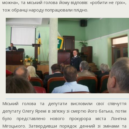
можна», та міський голова йому відповів: «робити не гріх»,
тож обранці народу попрацювали плідно.
Міський голова та депутати висловили свої співчуття
депутату Олегу Яремі в зв’язку зі смертю його батька, потім
було представлено нового прокурора міста Лонгіна
Мігоцького. Затвердивши порядок денний зі змінами та