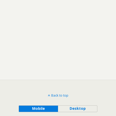
Back to top
Mobile
Desktop