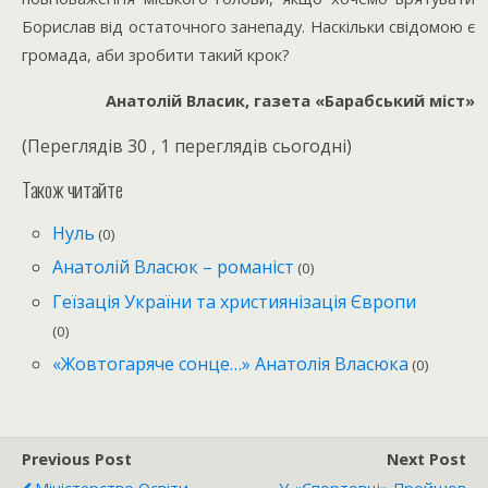
Борислав від остаточного занепаду. Наскільки свідомою є
громада, аби зробити такий крок?
Анатолій Власик, газета «Барабський міст»
(Переглядів 30 , 1 переглядів сьогодні)
Також читайте
Нуль
(0)
Анатолій Власюк – романіст
(0)
Геїзація України та християнізація Європи
(0)
«Жовтогаряче сонце…» Анатолія Власюка
(0)
Previous Post
Next Post