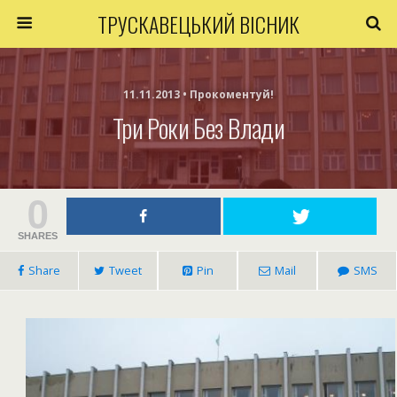
ТРУСКАВЕЦЬКИЙ ВІСНИК
11.11.2013 • Прокоментуй!
Три Роки Без Влади
0
SHARES
Share
Tweet
Pin
Mail
SMS