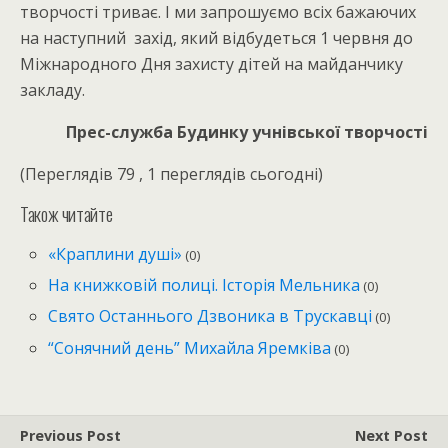
творчості триває. І ми запрошуємо всіх бажаючих
на наступний захід, який відбудеться 1 червня до
Міжнародного Дня захисту дітей на майданчику
закладу.
Прес-служба Будинку учнівської творчості
(Переглядів 79 , 1 переглядів сьогодні)
Також читайте
«Краплини душі»
(0)
На книжковій полиці. Історія Мельника
(0)
Свято Останнього Дзвоника в Трускавці
(0)
“Сонячний день” Михайла Яремківа
(0)
Previous Post
Next Post