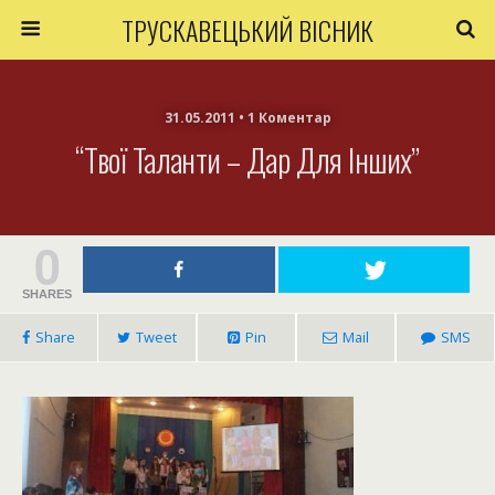
ТРУСКАВЕЦЬКИЙ ВІСНИК
31.05.2011 • 1 Коментар
“Твої Таланти – Дар Для Інших”
0
SHARES
Share
Tweet
Pin
Mail
SMS