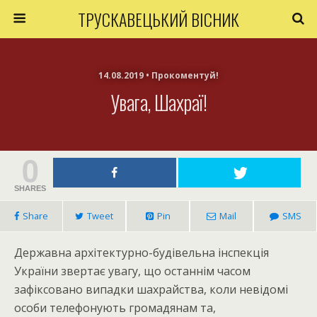
ТРУСКАВЕЦЬКИЙ ВІСНИК
14.08.2019 • Прокоментуй!
Увага, Шахраї!
0
SHARES
Share
Tweet
Pin
Mail
SMS
Державна архітектурно-будівельна інспекція
України звертає увагу, що останнім часом
зафіксовано випадки шахрайства, коли невідомі
особи телефонують громадянам та,