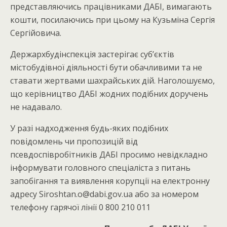
представляючись працівниками ДАБІ, вимагають
кошти, посилаючись при цьому на Кузьміна Сергія
Сергійовича.
Держархбудінспекція застерігає суб’єктів
містобудівної діяльності бути обачливими та не
ставати жертвами шахрайських дій. Наголошуємо,
що керівництво ДАБІ жодних подібних доручень
не надавало.
У разі надходження будь-яких подібних
повідомлень чи пропозицій від
псевдоспівробітників ДАБІ просимо невідкладно
інформувати головного спеціаліста з питань
запобігання та виявлення корупції на електронну
адресу Siroshtan.o@dabi.gov.ua або за номером
телефону гарячої лінії 0 800 210 011