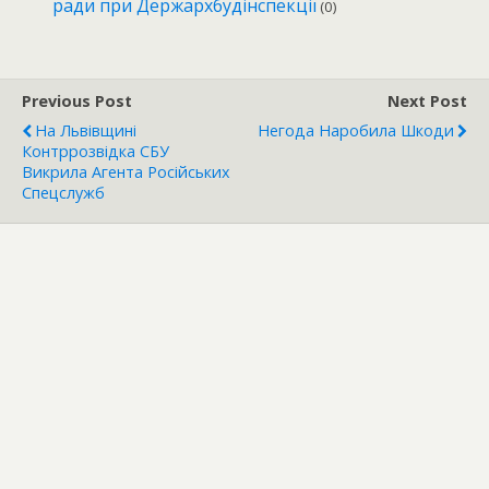
ради при Держархбудінспекції
(0)
Previous Post
Next Post
На Львівщині
Негода Наробила Шкоди
Контррозвідка СБУ
Викрила Агента Російських
Спецслужб