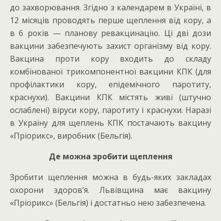
до захворювання. Згідно з календарем в Україні, в
12 місяців проводять перше щеплення від кору, а
в 6 років — планову ревакцинацію. Ці дві дози
вакцини забезпечують захист організму від кору.
Вакцина проти кору входить до складу
комбінованої трикомпонентної вакцини КПК (для
профілактики кору, епідемічного паротиту,
краснухи). Вакцини КПК містять живі (штучно
ослаблені) віруси кору, паротиту і краснухи. Наразі
в Україну для щеплень КПК постачають вакцину
«Пріорикс», виробник (Бельгія).
Де можна зробити щеплення
Зробити щеплення можна в будь-яких закладах
охорони здоров’я. Львівщина має вакцину
«Пріорикс» (Бельгія) і достатньо нею забезпечена.