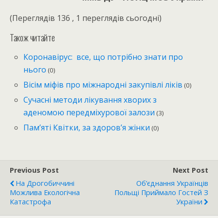
(Переглядів 136 , 1 переглядів сьогодні)
Також читайте
Коронавірус: все, що потрібно знати про
нього
(0)
Вісім міфів про міжнародні закупівлі ліків
(0)
Сучасні методи лікування хворих з
аденомою передміхурової залози
(3)
Пам’яті Квітки, за здоров’я жінки
(0)
Previous Post
Next Post
На Дрогобиччині
Об’єднання Українців
Можлива Екологічна
Польщі Приймало Гостей З
Катастрофа
України