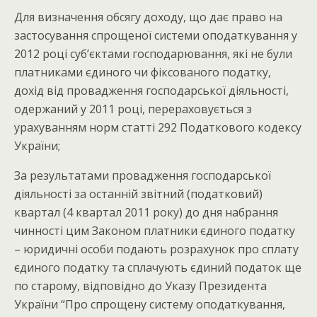
Для визначення обсягу доходу, що дає право на
застосування спрощеної системи оподаткування у
2012 році суб’єктами господарювання, які не були
платниками єдиного чи фіксованого податку,
дохід від провадження господарської діяльності,
одержаний у 2011 році, перераховується з
урахуванням норм статті 292 Податкового кодексу
України;
За результатами провадження господарської
діяльності за останній звітний (податковий)
квартал (4 квартал 2011 року) до дня набрання
чинності цим Законом платники єдиного податку
– юридичні особи подають розрахунок про сплату
єдиного податку та сплачують єдиний податок ще
по старому, відповідно до Указу Президента
України “Про спрощену систему оподаткування,