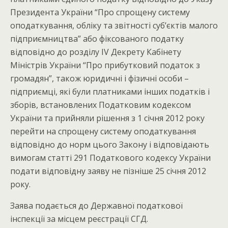
Президента України “Про спрощену систему
оподаткування, обліку та звітності суб’єктів малого
підприємництва” або фіксованого податку
відповідно до розділу IV Декрету Кабінету
Міністрів України “Про прибутковий податок з
громадян”, також юридичні і фізичні особи –
підприємці, які були платниками інших податків і
зборів, встановлених Податковим кодексом
України та прийняли рішення з 1 січня 2012 року
перейти на спрощену систему оподаткування
відповідно до норм цього Закону і відповідають
вимогам статті 291 Податкового кодексу України
подати відповідну заяву не пізніше 25 січня 2012
року.
Заява подається до Державної податкової
інспекції за місцем реєстрації СГД.