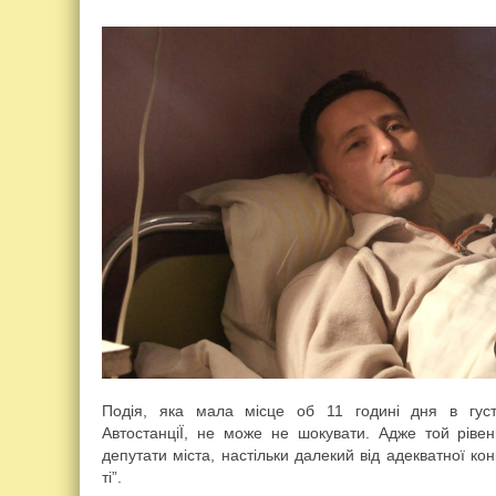
Подія, яка мала місце об 11 годині дня в густ
АвтостанціЇ, не може не шокувати. Адже той рівен
депутати міста, настільки далекий від адекватної кон
ті”.