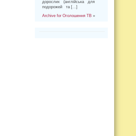
дорослих (англійська для
подорожей та […]
Archive for Оголошення ТВ
»