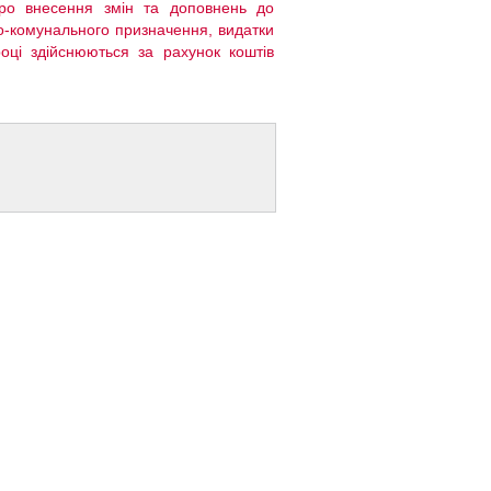
Про внесення змін та доповнень до
во-комунального призначення, видатки
оці здійснюються за рахунок коштів