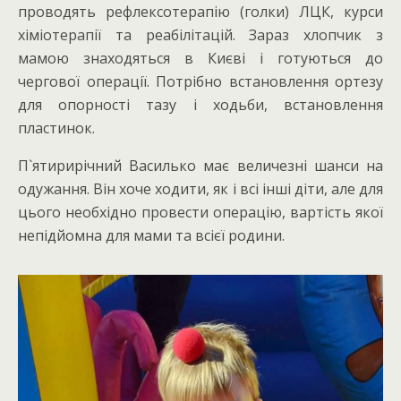
проводять рефлексотерапію (голки) ЛЦК, курси
хіміотерапії та реабілітацій. Зараз хлопчик з
мамою знаходяться в Києві і готуються до
чергової операції. Потрібно встановлення ортезу
для опорності тазу і ходьби, встановлення
пластинок.
П`ятирирічний Василько має величезні шанси на
одужання. Він хоче ходити, як і всі інші діти, але для
цього необхідно провести операцію, вартість якої
непідйомна для мами та всієї родини.