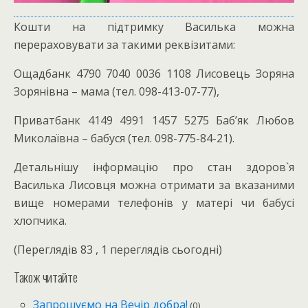
Кошти на підтримку Василька можна
перераховувати за такими реквізитами:
Ощадбанк 4790 7040 0036 1108 Лисовець Зоряна
Зорянівна – мама (тел. 098-413-07-77),
Приватбанк 4149 4991 1457 5275 Баб’як Любов
Миколаївна – бабуся (тел. 098-775-84-21).
Детальнішу інформацію про стан здоров`я
Василька Лисовця можна отримати за вказаними
вище номерами телефонів у матері чи бабусі
хлопчика.
(Переглядів 83 , 1 переглядів сьогодні)
Також читайте
Запрошуємо на Вечір добра!
(0)