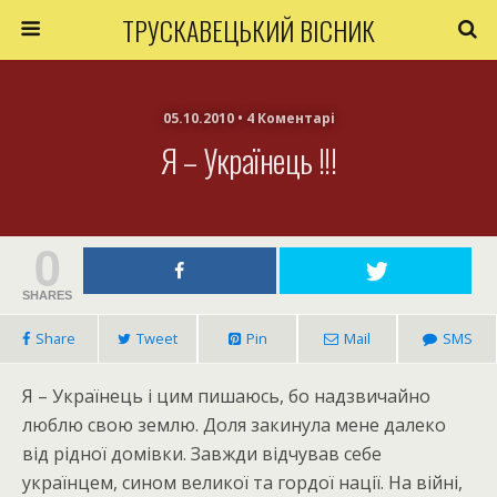
ТРУСКАВЕЦЬКИЙ ВІСНИК
05.10.2010 • 4 Коментарі
Я – Українець !!!
0
SHARES
Share
Tweet
Pin
Mail
SMS
Я – Українець і цим пишаюсь, бо надзвичайно
люблю свою землю. Доля закинула мене далеко
від рідної домівки. Завжди відчував себе
українцем, сином великої та гордої нації. На війні,