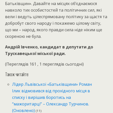
Батьківщин». Давайте на місцях об’єднаємося
навколо тих особистостей та політичних сил, які
вели і ведуть цілеспрямовану політику за щастя та
добробут свого народу і покажемо цілому світу,
що ми – народ, якого правди сила ніде ніким ще
скореною не була.
Андрій Івченко, кандидат в депутати до
Трускавецької міської ради.
(Переглядів 161 , 1 переглядів сьогодні)
Також читайте
Лідер Львівської «Батьківщини» Роман
Ілик відмовився від прохідного місця в
списку і вирішив боротись на
“мажоритарці” – Олександр Турчинов.
(Оновлено)
(11)