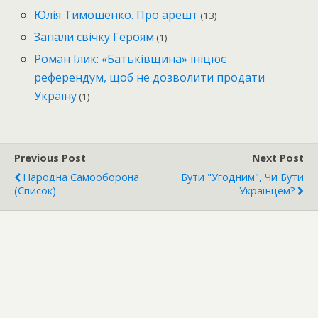
Юлія Тимошенко. Про арешт
(13)
Запали свічку Героям
(1)
Роман Ілик: «Батьківщина» ініцює
референдум, щоб не дозволити продати
Україну
(1)
Previous Post
Next Post
Народна Самооборона
Бути "угодним", Чи Бути
(список)
Українцем?