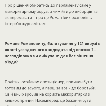
Про рішення обиратись до парламенту саме у
мажоритарному окрузі, з чим йти до виборців та
як перемагати – про це Роман Ілик розповів в
інтерв’ю журналістам.
Романе Романовичу, балотування у 121 окрузі в
якості узгодженого кандидата від опозиції –
несподіванка чи очікуване для Вас рішення
з’їзду?
Політик, особливо опозиціонер, повинен бути
готовим до всього, а перш за все – до боротьби.
Свій вибір зробив на користь мажоритарки з
кількох причин. Насемперед, це бажання бути