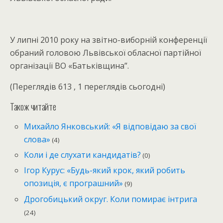
У липні 2010 року на звітно-виборній конференції
обраний головою Львівської обласної партійної
організації ВО «Батьківщина”.
(Переглядів 613 , 1 переглядів сьогодні)
Також читайте
Михайло Янковський: «Я відповідаю за свої
слова»
(4)
Коли і де слухати кандидатів?
(0)
Ігор Курус: «Будь-який крок, який робить
опозиція, є програшний»
(9)
Дрогобицький округ. Коли помирає інтрига
(24)