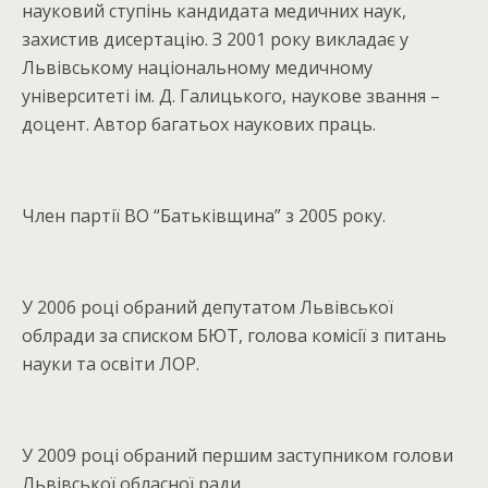
науковий ступінь кандидата медичних наук,
захистив дисертацію. З 2001 року викладає у
Львівському національному медичному
університеті ім. Д. Галицького, наукове звання –
доцент. Автор багатьох наукових праць.
Член партії ВО “Батьківщина” з 2005 року.
У 2006 році обраний депутатом Львівської
облради за списком БЮТ, голова комісії з питань
науки та освіти ЛОР.
У 2009 році обраний першим заступником голови
Львівської обласної ради.