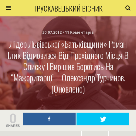
ТРУСКАВЕЦЬКИЙ ВІСНИК
30.07.2012 • 11 Коментарів
Лідер Львівської «Батьківщини» Роман
Ілик Відмовився Від Прохідного Місця В
Списку І Вирішив Боротись На
“мажоритарці” – Олександр Турчинов.
(Оновлено)
0
SHARES