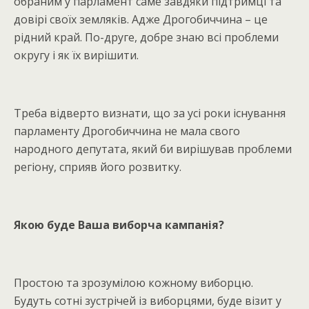
обраним у парламент саме завдяки підтримці та
довірі своїх земляків. Адже Дрогобиччина – це
рідний край. По-друге, добре знаю всі проблеми
округу і як їх вирішити.
Треба відверто визнати, що за усі роки існування
парламенту Дрогобиччина не мала свого
народного депутата, який би вирішував проблеми
регіону, сприяв його розвитку.
Якою буде Ваша виборча кампанія?
Простою та зрозумілою кожному виборцю.
Будуть сотні зустрічей із виборцями, буде візит у