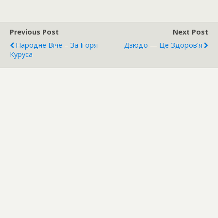
Previous Post
Next Post
Народне Віче – За Ігоря
Дзюдо — Це Здоров'я
Куруса