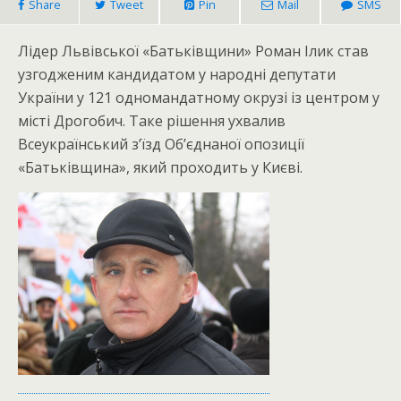
Share
Tweet
Pin
Mail
SMS
Лідер Львівської «Батьківщини» Роман Ілик став
узгодженим кандидатом у народні депутати
України у 121 одномандатному окрузі із центром у
місті Дрогобич. Таке рішення ухвалив
Всеукраїнський з’їзд Об’єднаної опозиції
«Батьківщина», який проходить у Києві.