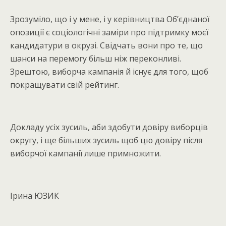
Зрозуміло, що і у мене, і у керівництва Об’єднаної
опозиції є соціологічні заміри про підтримку моєї
кандидатури в окрузі. Свідчать вони про те, що
шанси на перемогу більш ніж переконливі.
Зрештою, виборча кампанія й існує для того, щоб
покращувати свій рейтинг.
Докладу усіх зусиль, аби здобути довіру виборців
округу, і ще більших зусиль щоб цю довіру після
виборчої кампанії лише примножити.
Ірина ЮЗИК