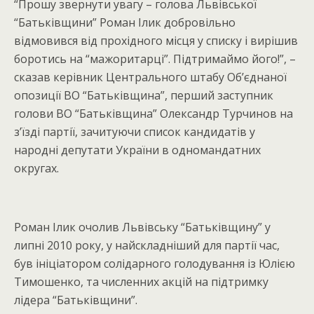
“Прошу звернути увагу – голова Львівської
“Батьківщини” Роман Ілик добровільно
відмовився від прохідного місця у списку і вирішив
боротись на “мажоритарці”. Підтримаймо його!”, –
сказав керівник Центрального штабу Об’єднаної
опозиції ВО “Батьківщина”, перший заступник
голови ВО “Батьківщина” Олександр Турчинов на
з’їзді партії, зачитуючи список кандидатів у
народні депутати України в одномандатних
округах.
Роман Ілик очолив Львівську “Батьківщину” у
липні 2010 року, у найскладніший для партії час,
був ініціатором солідарного голодування із Юлією
Тимошенко, та численних акцій на підтримку
лідера “Батьківщини”.