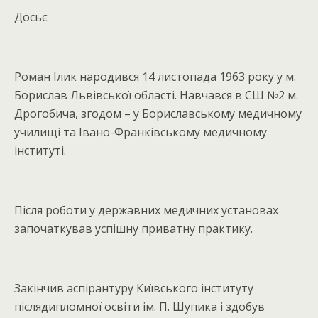
Досьє
Роман Ілик народився 14 листопада 1963 року у м.
Борислав Львівської області. Навчався в СШ №2 м.
Дрогобича, згодом – у Бориславському медичному
училищі та Івано-Франківському медичному
інституті.
Після роботи у державних медичних установах
започаткував успішну приватну практику.
Закінчив аспірантуру Київського інституту
післядипломної освіти ім. П. Шупика і здобув