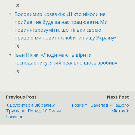
(0)
Володимир Козявкін: «Ніхто ніколи не
прийде і не буде за нас працювати. Ми
повинні зрозуміти, що тільки своєю
працею ми повинні любити нашу Україну»
(0)
Іван Піляк: «Люди мають вірити
господарнику, який реально щось зробив»
(0)
Previous Post
Next Post
Волонтери Зібрали У
Розквіт І Занепад «Нашого
Трускавці Понад 10 Тисяч
Міста»
Гривень