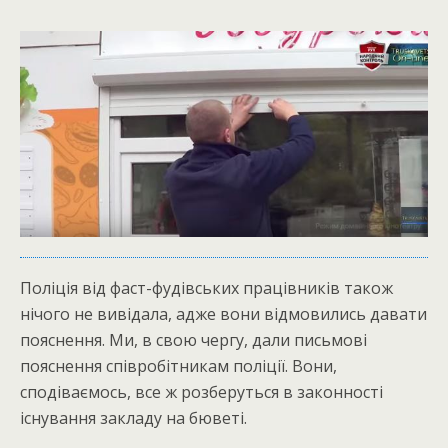
Поліція від фаст-фудівських працівників також
нічого не вивідала, адже вони відмовились давати
пояснення. Ми, в свою чергу, дали письмові
пояснення співробітникам поліції. Вони,
сподіваємось, все ж розберуться в законності
існування закладу на бюветі.