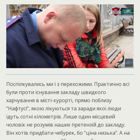
Поспілкувались ми і з перехожими. Практично всі
були проти існування закладу швидкого
харчування в місті-курорті, прямо поблизу
“Нафтусі”, якою лікуються та заради якої люди
їдуть сотні кілометрів. Лише один місцевий
чоловік не розумів наших претензій до закладу.
Він хотів придбати чебурек, бо “ціна низька”. А на