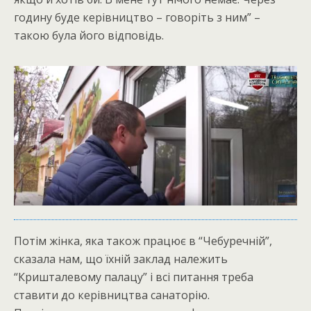
годину буде керівництво – говоріть з ним” –
такою була його відповідь.
Потім жінка, яка також працює в “Чебуречній”,
сказала нам, що їхній заклад належить
“Кришталевому палацу” і всі питання треба
ставити до керівництва санаторію.