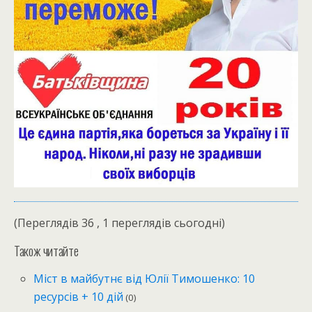
(Переглядів 36 , 1 переглядів сьогодні)
Також читайте
Міст в майбутнє від Юлії Тимошенко: 10
ресурсів + 10 дій
(0)