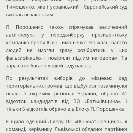
Тимошенко, яке і український і Європейський суд
визнав незаконним.
П. Порошенко також спрямував величезний
адмінресурс у передвиборчу президентську
компанію проти Юлії Тимошенко. На жаль, багато
людей не змогли зразу розібратись у цих
фальсифікаціях і повірили підлим наговорам. Та
зараз вже багато людей задумалось.
По результатах виборів до місцевих рад
територіальних громад, що відбулися позаминулої
неділі в окремих регіонах України, обрано 41
відсоток кандидатів від ВО «Батьківщина». І
тільки 5 відсотків обрано від Блоку П. Порошенка.
Я щиро вдячний Лідеру ПП «ВО «Батьківщина», її
команді, керівнику Львівської обласної партійної