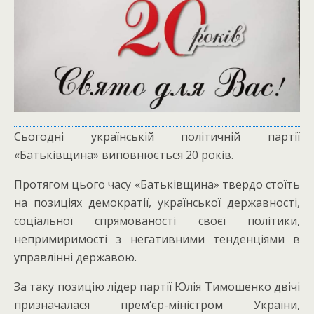
Сьогодні українській політичній партії
«Батьківщина» виповнюється 20 років.
Протягом цього часу «Батьківщина» твердо стоїть
на позиціях демократії, української державності,
соціальної спрямованості своєї політики,
непримиримості з негативними тенденціями в
управлінні державою.
За таку позицію лідер партії Юлія Тимошенко двічі
призначалася прем‘єр-міністром України,